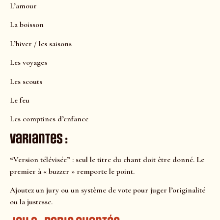
L’amour
La boisson
L’hiver / les saisons
Les voyages
Les scouts
Le feu
Les comptines d’enfance
Variantes :
“Version télévisée” : seul le titre du chant doit être donné. Le
premier à « buzzer » remporte le point.
Ajoutez un jury ou un système de vote pour juger l’originalité
ou la justesse.