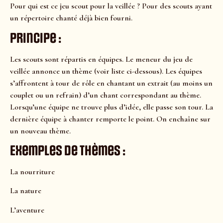
Pour qui est ce jeu scout pour la veillée ? Pour des scouts ayant
un répertoire chanté déjà bien fourni.
Principe :
Les scouts sont répartis en équipes. Le meneur du jeu de
veillée annonce un thème (voir liste ci-dessous). Les équipes
s’affrontent à tour de rôle en chantant un extrait (au moins un
couplet ou un refrain) d’un chant correspondant au thème.
Lorsqu’une équipe ne trouve plus d’idée, elle passe son tour. La
dernière équipe à chanter remporte le point. On enchaîne sur
un nouveau thème.
Exemples de thèmes :
La nourriture
La nature
L’aventure