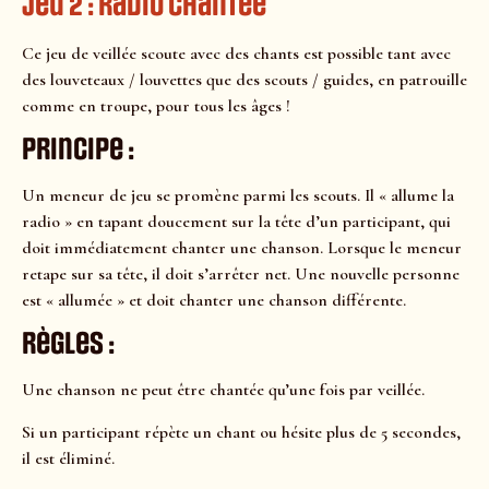
Jeu 2 : Radio chantée
Ce jeu de veillée scoute avec des chants est possible tant avec
des louveteaux / louvettes que des scouts / guides, en patrouille
comme en troupe, pour tous les âges !
Principe :
Un meneur de jeu se promène parmi les scouts. Il « allume la
radio » en tapant doucement sur la tête d’un participant, qui
doit immédiatement chanter une chanson. Lorsque le meneur
retape sur sa tête, il doit s’arrêter net. Une nouvelle personne
est « allumée » et doit chanter une chanson différente.
Règles :
Une chanson ne peut être chantée qu’une fois par veillée.
Si un participant répète un chant ou hésite plus de 5 secondes,
il est éliminé.