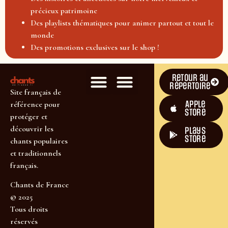
précieux patrimoine
Des playlists thématiques pour animer partout et tout le
monde
Des promotions exclusives sur le shop !
Retour au
répertoire
Site français de
Apple
référence pour
Store
protéger et
découvrir les
plays
store
chants populaires
et traditionnels
français.
Chants de France
© 2025
Tous droits
réservés