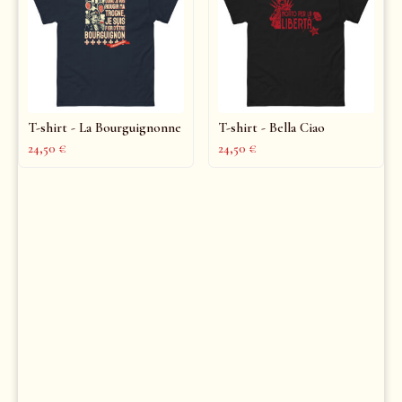
T-shirt - La Bourguignonne
T-shirt - Bella Ciao
24,50
€
24,50
€