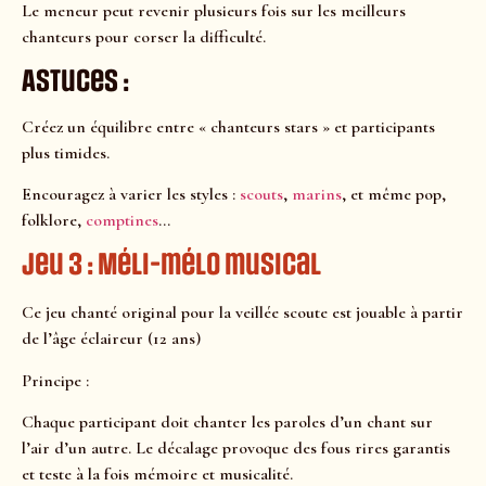
Le meneur peut revenir plusieurs fois sur les meilleurs
chanteurs pour corser la difficulté.
Astuces :
Créez un équilibre entre « chanteurs stars » et participants
plus timides.
Encouragez à varier les styles :
scouts
,
marins
, et même pop,
folklore,
comptines
…
Jeu 3 : Méli-mélo musical
Ce jeu chanté original pour la veillée scoute est jouable à partir
de l’âge éclaireur (12 ans)
Principe :
Chaque participant doit chanter les paroles d’un chant sur
l’air d’un autre. Le décalage provoque des fous rires garantis
et teste à la fois mémoire et musicalité.