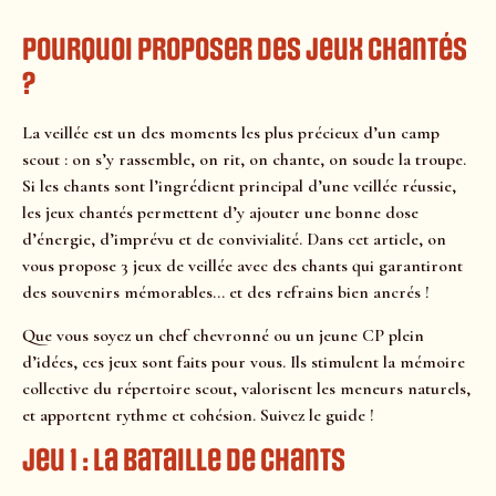
Pourquoi proposer des jeux chantés
?
La veillée est un des moments les plus précieux d’un camp
scout : on s’y rassemble, on rit, on chante, on soude la troupe.
Si les chants sont l’ingrédient principal d’une veillée réussie,
les jeux chantés permettent d’y ajouter une bonne dose
d’énergie, d’imprévu et de convivialité. Dans cet article, on
vous propose 3 jeux de veillée avec des chants qui garantiront
des souvenirs mémorables… et des refrains bien ancrés !
Que vous soyez un chef chevronné ou un jeune CP plein
d’idées, ces jeux sont faits pour vous. Ils stimulent la mémoire
collective du répertoire scout, valorisent les meneurs naturels,
et apportent rythme et cohésion. Suivez le guide !
Jeu 1 : La bataille de chants