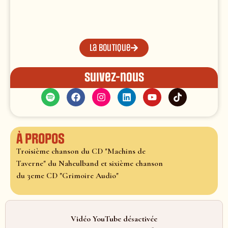
La boutique
Suivez-nous
À propos
Troisième chanson du CD "Machins de
Taverne" du Naheulband et sixième chanson
du 3eme CD "Grimoire Audio"
Vidéo YouTube désactivée