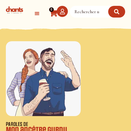
Panneau de gestion des cookies
0
PAROLES DE
Mon ancêtre Gurdil