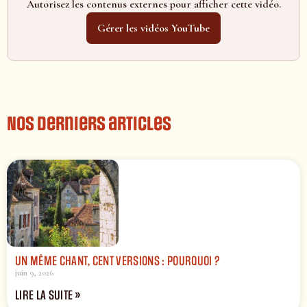
Autorisez les contenus externes pour afficher cette vidéo.
Gérer les vidéos YouTube
Nos derniers articles
UN MÊME CHANT, CENT VERSIONS : POURQUOI ?
juin 9, 2026
LIRE LA SUITE »