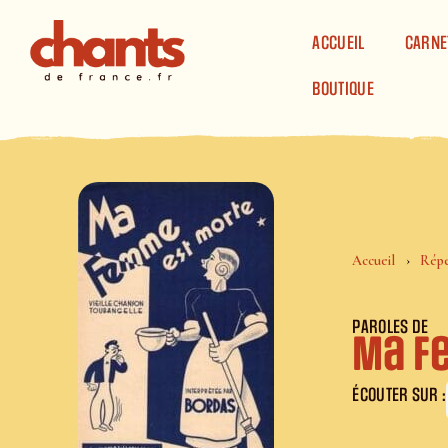
Panneau de gestion des cookies
ACCUEIL
CARNE
BOUTIQUE
Accueil
Répe
PAROLES DE
Ma f
ÉCOUTER SUR :