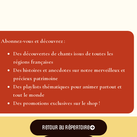
Abonnez-vous et découvrez :
Des découvertes de chants issus de toutes les
régions françaises
Des histoires et anecdotes sur notre merveilleux et
précieux patrimoine
Des playlists thématiques pour animer partout et
tout le monde
Des promotions exclusives sur le shop !
Retour au répertoire