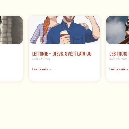
LETTONIE – DIEVS, SVĒTĪ LATVIJU
LES TROIS
août 28, 2023
août 28, 2023
Lire la suite »
Lire la suite »