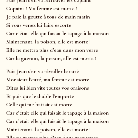
Puis Jean s’en va retrouver les copains
Copains ! Ma femme est morte !
Je paie la goutte à tous de main matin
Si vous venez lui faire escorte
Car c’était elle qui faisait le tapage à la maison
Maintenant, la poison, elle est morte !
Elle ne mettra plus d’eau dans mon verre
Car la guenon, la poison, elle est morte !
Puis Jean s’en va réveiller le curé
Monsieur l’curé, ma femme est morte
Dîtes lui bien vite toutes vos oraisons
Et puis que le diable l’emporte
Celle qui me battait est morte
Car c’était elle qui faisait le tapage à la maison
Car c’était elle qui faisait le tapage à la maison
Maintenant, la poison, elle est morte !
Elle ne mettra plus d’eau dans mon verre