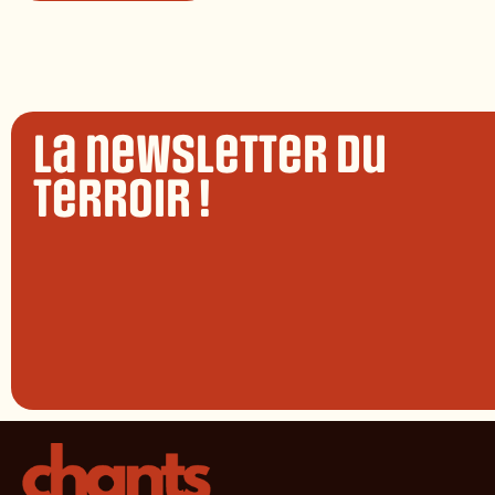
La newsletter du
terroir !