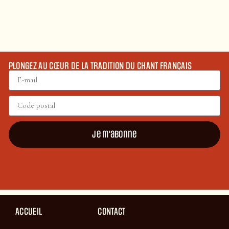
PLONGEZ AU CŒUR DE LA TRADITION DU CHANT FRANÇAIS
Je m'abonne
ACCUEIL
CONTACT