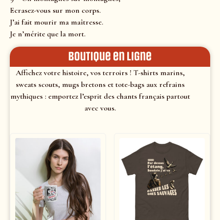
Ecrasez-vous sur mon corps.
J’ai fait mourir ma maîtresse.
Je n’mérite que la mort.
Boutique en ligne
Affichez votre histoire, vos terroirs ! T-shirts marins,
sweats scouts, mugs bretons et tote-bags aux refrains
mythiques : emportez l’esprit des chants français partout
avec vous.