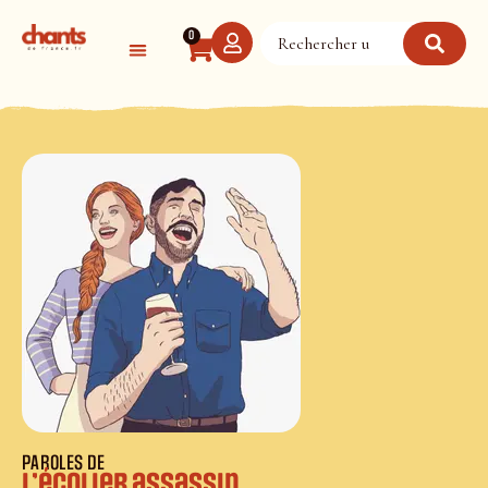
Panneau de gestion des cookies
0
PAROLES DE
L’écolier assassin