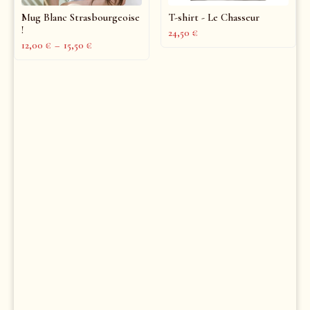
Mug Blanc Strasbourgeoise
T-shirt - Le Chasseur
!
24,50
€
12,00
€
–
15,50
€