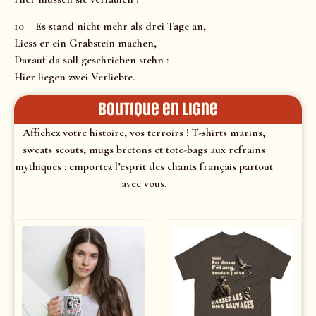
10 – Es stand nicht mehr als drei Tage an,
Liess er ein Grabstein machen,
Darauf da soll geschrieben stehn :
Hier liegen zwei Verliebte.
Boutique en ligne
Affichez votre histoire, vos terroirs ! T-shirts marins,
sweats scouts, mugs bretons et tote-bags aux refrains
mythiques : emportez l’esprit des chants français partout
avec vous.