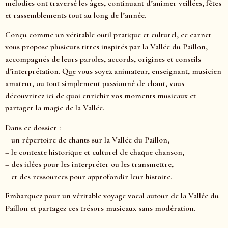
mélodies ont traversé les âges, continuant d’animer veillées, fêtes
et rassemblements tout au long de l’année.
Conçu comme un véritable outil pratique et culturel, ce carnet
vous propose plusieurs titres inspirés par la Vallée du Paillon,
accompagnés de leurs paroles, accords, origines et conseils
d’interprétation. Que vous soyez animateur, enseignant, musicien
amateur, ou tout simplement passionné de chant, vous
découvrirez ici de quoi enrichir vos moments musicaux et
partager la magie de la Vallée.
Dans ce dossier :
– un répertoire de chants sur la Vallée du Paillon,
– le contexte historique et culturel de chaque chanson,
– des idées pour les interpréter ou les transmettre,
– et des ressources pour approfondir leur histoire.
Embarquez pour un véritable voyage vocal autour de la Vallée du
Paillon et partagez ces trésors musicaux sans modération.