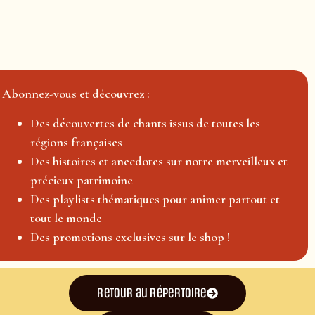
Abonnez-vous et découvrez :
Des découvertes de chants issus de toutes les
régions françaises
Des histoires et anecdotes sur notre merveilleux et
précieux patrimoine
Des playlists thématiques pour animer partout et
tout le monde
Des promotions exclusives sur le shop !
Retour au répertoire