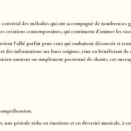
et convivial des mélodies qui ont accompagné de nombreuses gé
u des créations contemporaines, qui continuent d’animer les r
devient l’allié parfait pour ceux qui souhaitent découvrir et t
, et des informations sur leurs origines, tout en bénéficiant d
sicien amateur ou simplement passionné de chants, cet ouvrage
 compréhension.
, une période riche en émotions et en diversité musicale, à sa