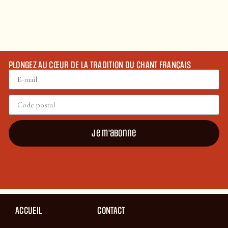
PLONGEZ AU CŒUR DE LA TRADITION DU CHANT FRANÇAIS
Je m'abonne
ACCUEIL
CONTACT