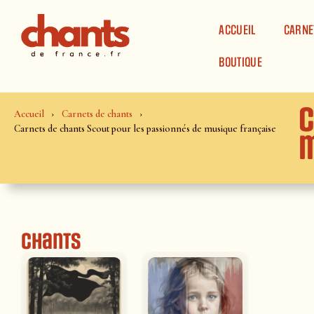
Panneau de gestion des cookies
ACCUEIL
CARNE
BOUTIQUE
C
Accueil
Carnets de chants
Carnets de chants Scout pour les passionnés de musique française
m
Chants