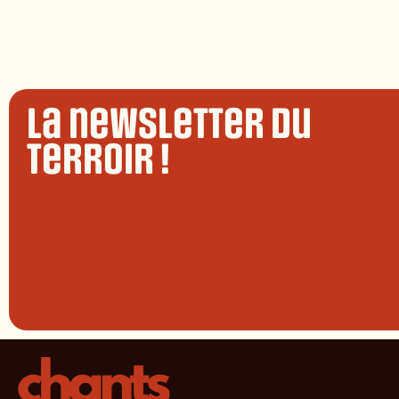
La newsletter du
terroir !