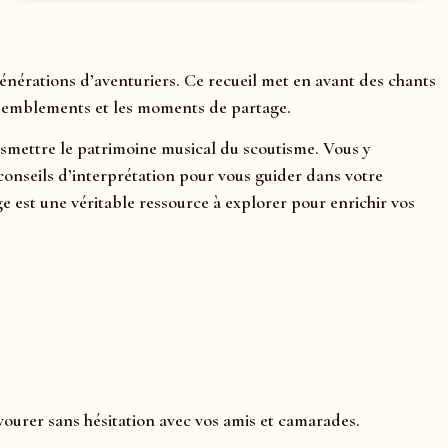
nérations d’aventuriers. Ce recueil met en avant des chants
assemblements et les moments de partage.
ransmettre le patrimoine musical du scoutisme. Vous y
e conseils d’interprétation pour vous guider dans votre
 est une véritable ressource à explorer pour enrichir vos
vourer sans hésitation avec vos amis et camarades.