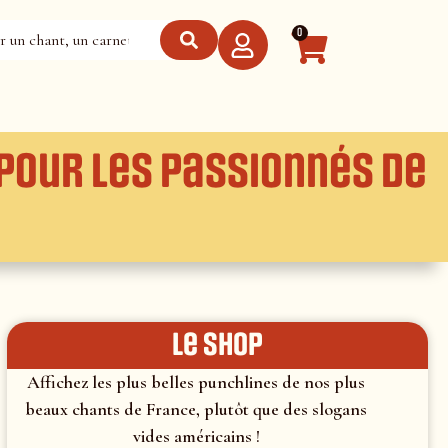
0
pour les passionnés de
le shop
Affichez les plus belles punchlines de nos plus
beaux chants de France, plutôt que des slogans
vides américains !