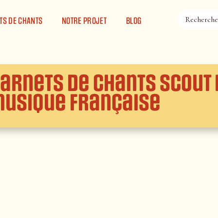
TS DE CHANTS
NOTRE PROJET
BLOG
arnets de chants Scout 
usique française