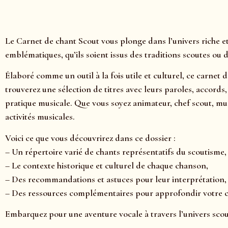
Le Carnet de chant Scout vous plonge dans l’univers riche 
emblématiques, qu’ils soient issus des traditions scoutes o
Élaboré comme un outil à la fois utile et culturel, ce carnet 
trouverez une sélection de titres avec leurs paroles, accords
pratique musicale. Que vous soyez animateur, chef scout, mu
activités musicales.
Voici ce que vous découvrirez dans ce dossier :
– Un répertoire varié de chants représentatifs du scoutisme,
– Le contexte historique et culturel de chaque chanson,
– Des recommandations et astuces pour leur interprétation,
– Des ressources complémentaires pour approfondir votre
Embarquez pour une aventure vocale à travers l’univers scout