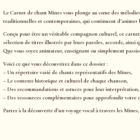
Le Carnet de chant Mines vous plonge au cœur des mélodies em
traditionnelles et contemporaines, qui continuent d’animer l
Conçu pour être un véritable compagnon culturel, ce carnet 
sélection de titres illustrés par leurs paroles, accords, ains
Que vous soyez animateur, enseignant ou simplement passion
Voici ce que vous découvrirez dans ce dossier :
– Un répertoire varié de chants représentatifs des Mines,
– Le contexte historique et culturel de chaque chanson,
– Des recommandations et astuces pour leur interprétation,
– Des ressources complémentaires pour approfondir votre
Partez à la découverte d’un voyage vocal à travers les Mines,