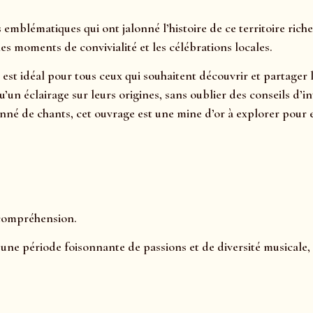
blématiques qui ont jalonné l’histoire de ce territoire riche
es moments de convivialité et les célébrations locales.
est idéal pour tous ceux qui souhaitent découvrir et partager 
i qu’un éclairage sur leurs origines, sans oublier des conseils d
né de chants, cet ouvrage est une mine d’or à explorer pour 
 compréhension.
 une période foisonnante de passions et de diversité musicale,