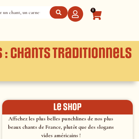
0
 : Chants traditionnels
le shop
Affichez les plus belles punchlines de nos plus
beaux chants de France, plutôt que des slogans
vides américains !