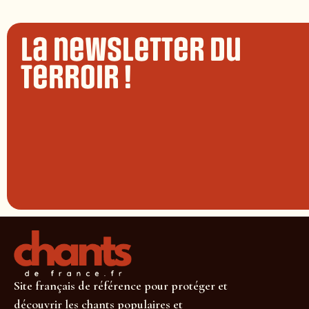
La newsletter du
terroir !
Site français de référence pour protéger et
découvrir les chants populaires et