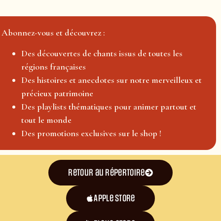
Abonnez-vous et découvrez :
Des découvertes de chants issus de toutes les
régions françaises
Des histoires et anecdotes sur notre merveilleux et
précieux patrimoine
Des playlists thématiques pour animer partout et
tout le monde
Des promotions exclusives sur le shop !
Retour au répertoire
Apple Store