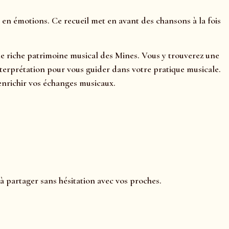
 en émotions. Ce recueil met en avant des chansons à la fois
le riche patrimoine musical des Mines. Vous y trouverez une
’interprétation pour vous guider dans votre pratique musicale.
enrichir vos échanges musicaux.
 à partager sans hésitation avec vos proches.