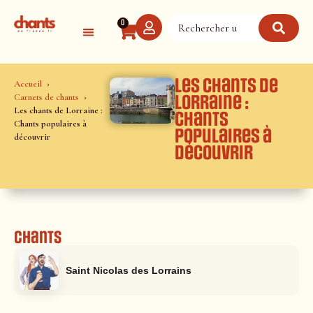
Panneau de gestion des cookies
0
Les chants de
Accueil
Carnets de chants
Lorraine :
Les chants de Lorraine :
Chants
Chants populaires à
populaires à
découvrir
découvrir
Chants
Saint Nicolas des Lorrains