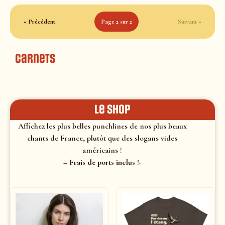
« Précédent
Page 2 sur 2
Suivant »
Carnets
le shop
Affichez les plus belles punchlines de nos plus beaux
chants de France, plutôt que des slogans vides
américains !
– Frais de ports inclus !-