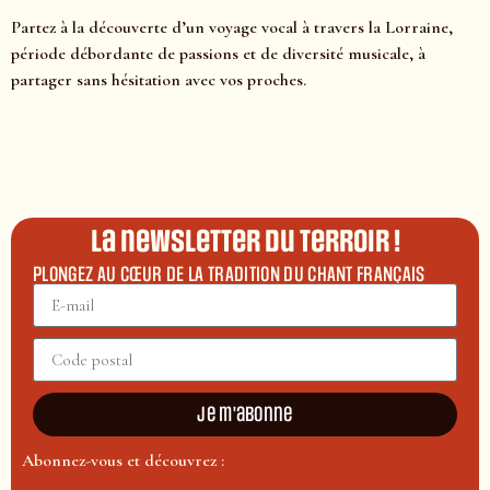
Partez à la découverte d’un voyage vocal à travers la Lorraine,
période débordante de passions et de diversité musicale, à
partager sans hésitation avec vos proches.
La newsletter du terroir !
PLONGEZ AU CŒUR DE LA TRADITION DU CHANT FRANÇAIS
Je m'abonne
Abonnez-vous et découvrez :