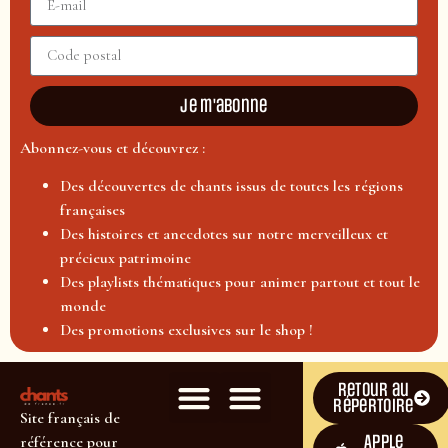
Je m'abonne
Abonnez-vous et découvrez :
Des découvertes de chants issus de toutes les régions
françaises
Des histoires et anecdotes sur notre merveilleux et
précieux patrimoine
Des playlists thématiques pour animer partout et tout le
monde
Des promotions exclusives sur le shop !
Retour au
répertoire
Site français de
Apple
référence pour