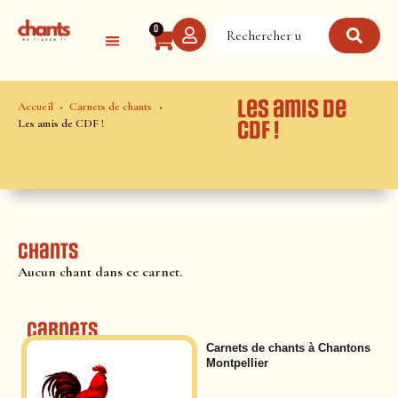
Panneau de gestion des cookies
0
Les amis de
Accueil
Carnets de chants
Les amis de CDF !
CDF !
Chants
Aucun chant dans ce carnet.
Carnets
Carnets de chants à Chantons
Montpellier