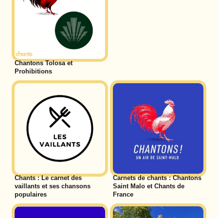
Chantons Tolosa et
Prohibitions
Chants : Le carnet des
Carnets de chants : Chantons
vaillants et ses chansons
Saint Malo et Chants de
populaires
France