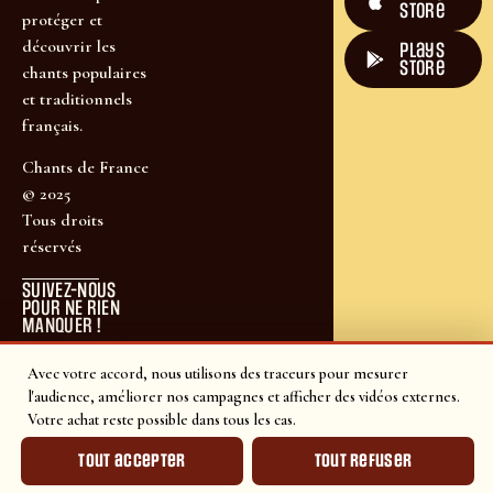
Store
protéger et
découvrir les
plays
store
chants populaires
et traditionnels
français.
Chants de France
© 2025
Tous droits
réservés
SUIVEZ-NOUS
POUR NE RIEN
MANQUER !
Avec votre accord, nous utilisons des traceurs pour mesurer
l'audience, améliorer nos campagnes et afficher des vidéos externes.
Votre achat reste possible dans tous les cas.
Tout accepter
Tout refuser