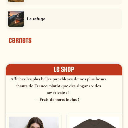
Le refuge
Carnets
le shop
Affichez les plus belles punchlines de nos plus beaux
chants de France, plutôt que des slogans vides
américains !
– Frais de ports inclus !-