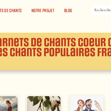
TS DE CHANTS
NOTRE PROJET
BLOG
arnets de chants Coeur 
es chants populaires fr