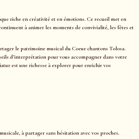
e riche en créativité et en émotions. Ce recueil met en
ontinuent à animer les moments de convivialité, les fêtes et
 partager le patrimoine musical du Coeur chantons Tolosa.
conseils d’interprétation pour vous accompagner dans votre
ur est une richesse à explorer pour enrichir vos
musicale, à partager sans hésitation avec vos proches.