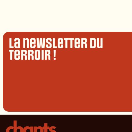
La newsletter du
terroir !