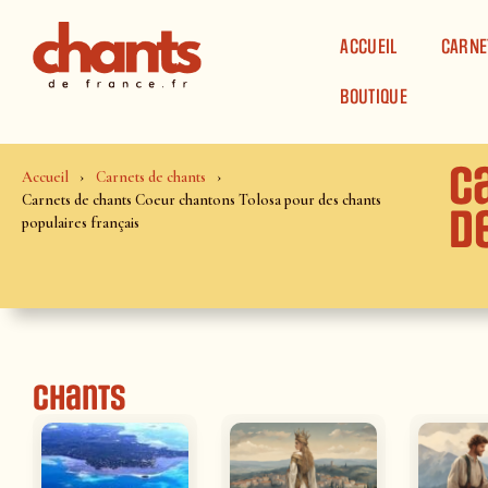
Panneau de gestion des cookies
ACCUEIL
CARNE
BOUTIQUE
C
Accueil
Carnets de chants
Carnets de chants Coeur chantons Tolosa pour des chants
d
populaires français
Chants