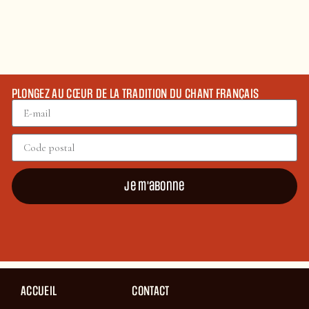
PLONGEZ AU CŒUR DE LA TRADITION DU CHANT FRANÇAIS
Je m'abonne
ACCUEIL
CONTACT