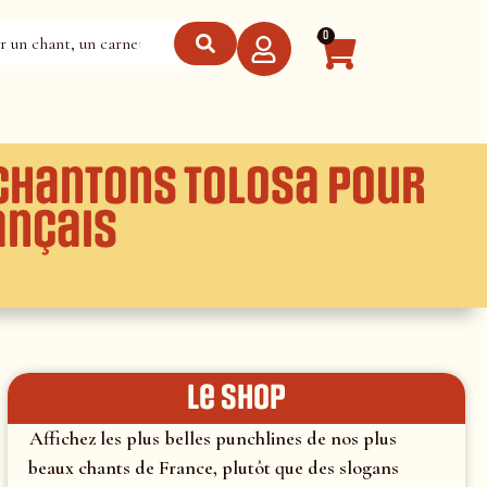
0
chantons Tolosa pour
ançais
le shop
Affichez les plus belles punchlines de nos plus
beaux chants de France, plutôt que des slogans