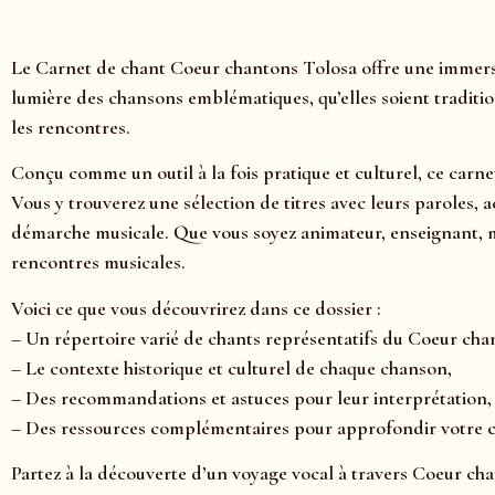
Le Carnet de chant Coeur chantons Tolosa offre une immersi
lumière des chansons emblématiques, qu’elles soient traditio
les rencontres.
Conçu comme un outil à la fois pratique et culturel, ce carn
Vous y trouverez une sélection de titres avec leurs paroles, 
démarche musicale. Que vous soyez animateur, enseignant, m
rencontres musicales.
Voici ce que vous découvrirez dans ce dossier :
– Un répertoire varié de chants représentatifs du Coeur cha
– Le contexte historique et culturel de chaque chanson,
– Des recommandations et astuces pour leur interprétation,
– Des ressources complémentaires pour approfondir votre
Partez à la découverte d’un voyage vocal à travers Coeur cha