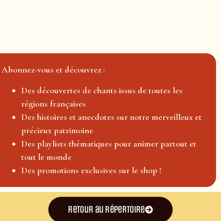
Abonnez-vous et découvrez :
Des découvertes de chants issus de toutes les
régions françaises
Des histoires et anecdotes sur notre merveilleux et
précieux patrimoine
Des playlists thématiques pour animer partout et
tout le monde
Des promotions exclusives sur le shop !
Retour au répertoire