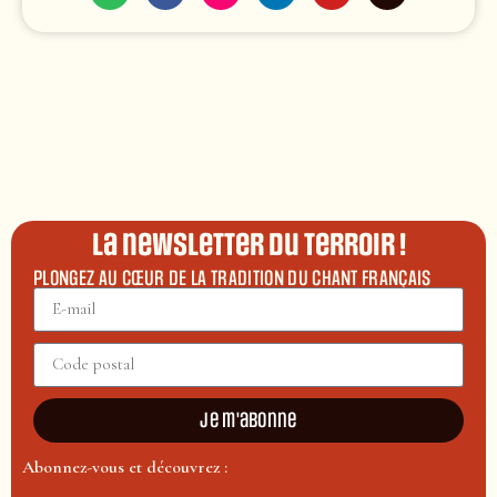
La newsletter du terroir !
PLONGEZ AU CŒUR DE LA TRADITION DU CHANT FRANÇAIS
Je m'abonne
Abonnez-vous et découvrez :