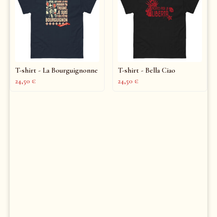
T-shirt - La Bourguignonne
T-shirt - Bella Ciao
24,50
€
24,50
€