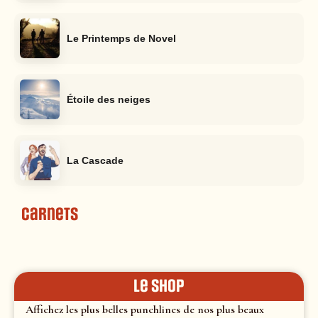
Le Printemps de Novel
Étoile des neiges
La Cascade
Carnets
le shop
Affichez les plus belles punchlines de nos plus beaux