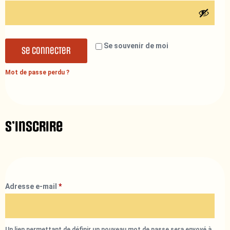
Se souvenir de moi
Se connecter
Mot de passe perdu ?
S’inscrire
Adresse e-mail
*
Un lien permettant de définir un nouveau mot de passe sera envoyé à