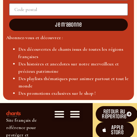
Je m'abonne
Abonnez-vous et découvrez :
Des découvertes de chants issus de toutes les régions
françaises
Des histoires et anecdotes sur notre merveilleux et
précieux patrimoine
Des playlists thématiques pour animer partout et tout le
monde
Des promotions exclusives sur le shop !
Retour au
répertoire
Site français de
Apple
référence pour
Store
protéger et