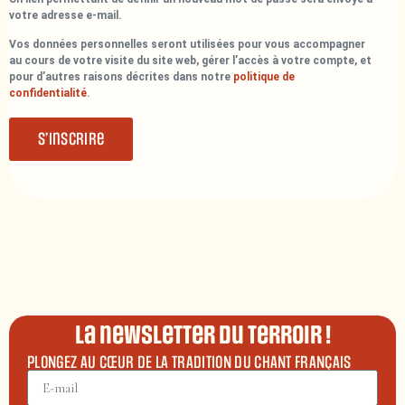
votre adresse e-mail.
Vos données personnelles seront utilisées pour vous accompagner
au cours de votre visite du site web, gérer l’accès à votre compte, et
pour d’autres raisons décrites dans notre
politique de
confidentialité
.
S’inscrire
La newsletter du terroir !
PLONGEZ AU CŒUR DE LA TRADITION DU CHANT FRANÇAIS