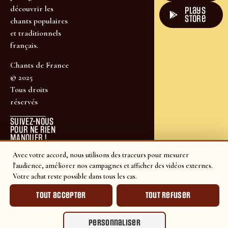
découvrir les
plays
store
chants populaires
et traditionnels
français.
Chants de France
© 2025
Tous droits
réservés
SUIVEZ-NOUS
POUR NE RIEN
MANQUER !
Avec votre accord, nous utilisons des traceurs pour mesurer
l'audience, améliorer nos campagnes et afficher des vidéos externes.
Votre achat reste possible dans tous les cas.
Tout accepter
Tout refuser
Personnaliser