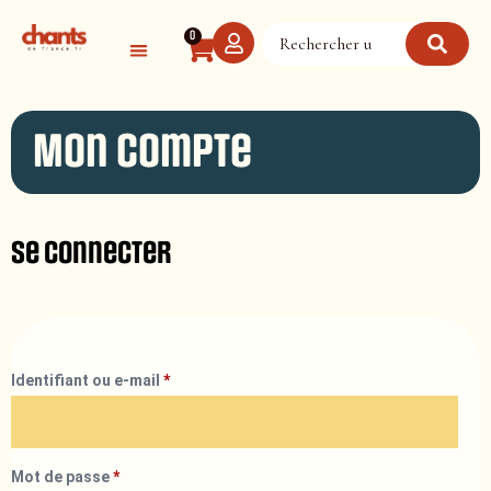
Panneau de gestion des cookies
0
Mon compte
Se connecter
Identifiant ou e-mail
*
Mot de passe
*