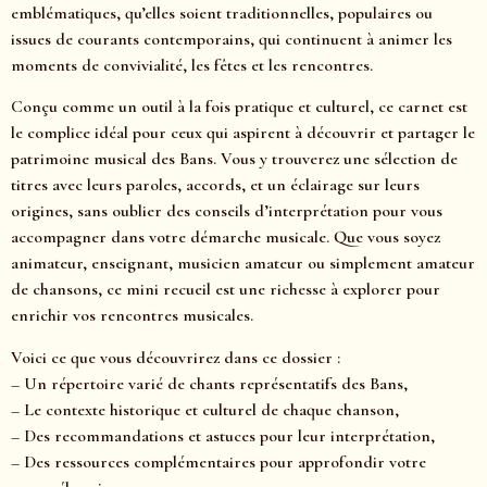
emblématiques, qu’elles soient traditionnelles, populaires ou
issues de courants contemporains, qui continuent à animer les
moments de convivialité, les fêtes et les rencontres.
Conçu comme un outil à la fois pratique et culturel, ce carnet est
le complice idéal pour ceux qui aspirent à découvrir et partager le
patrimoine musical des Bans. Vous y trouverez une sélection de
titres avec leurs paroles, accords, et un éclairage sur leurs
origines, sans oublier des conseils d’interprétation pour vous
accompagner dans votre démarche musicale. Que vous soyez
animateur, enseignant, musicien amateur ou simplement amateur
de chansons, ce mini recueil est une richesse à explorer pour
enrichir vos rencontres musicales.
Voici ce que vous découvrirez dans ce dossier :
– Un répertoire varié de chants représentatifs des Bans,
– Le contexte historique et culturel de chaque chanson,
– Des recommandations et astuces pour leur interprétation,
– Des ressources complémentaires pour approfondir votre