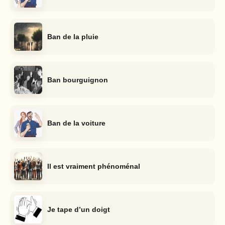
Ban de la pluie
Ban bourguignon
Ban de la voiture
Il est vraiment phénoménal
Je tape d’un doigt