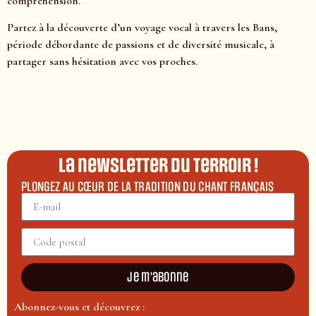
compréhension.
Partez à la découverte d’un voyage vocal à travers les Bans,
période débordante de passions et de diversité musicale, à
partager sans hésitation avec vos proches.
La newsletter du terroir !
PLONGEZ AU CŒUR DE LA TRADITION DU CHANT FRANÇAIS
Je m'abonne
Abonnez-vous et découvrez :