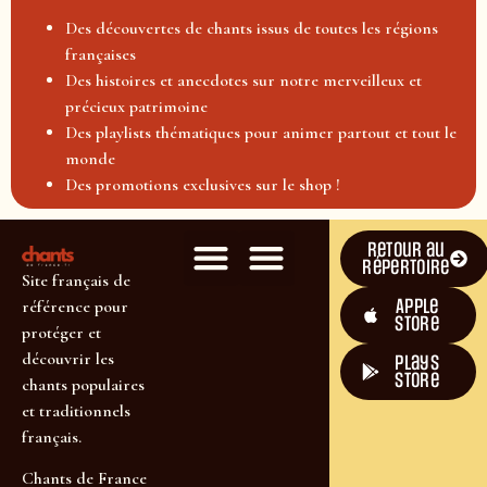
Des découvertes de chants issus de toutes les régions
françaises
Des histoires et anecdotes sur notre merveilleux et
précieux patrimoine
Des playlists thématiques pour animer partout et tout le
monde
Des promotions exclusives sur le shop !
Retour au
répertoire
Site français de
Apple
référence pour
Store
protéger et
découvrir les
plays
store
chants populaires
et traditionnels
français.
Chants de France