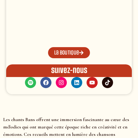
La boutique
Suivez-nous
Les chants Bans offrent une immersion fascinante au cœur des
mélodies qui ont marqué cette époque riche en créativité et en
émotions. Ces recueils mettent en lumière des chansons