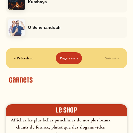
Kumbaya
Ô Schenandoah
« Précédent
Page 2 sur 2
Suivant »
Carnets
le shop
Affichez les plus belles punchlines de nos plus beaux
chants de France, plutôt que des slogans vides