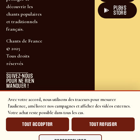
découvrir les
plays
store
chants populaires
et traditionnels
français.
Chants de France
© 2025
Tous droits
réservés
SUIVEZ-NOUS
POUR NE RIEN
MANQUER !
Avec votre accord, nous utilisons des traceurs pour mesurer
l'audience, améliorer nos campagnes et afficher des vidéos externes.
Votre achat reste possible dans tous les cas.
Tout accepter
Tout refuser