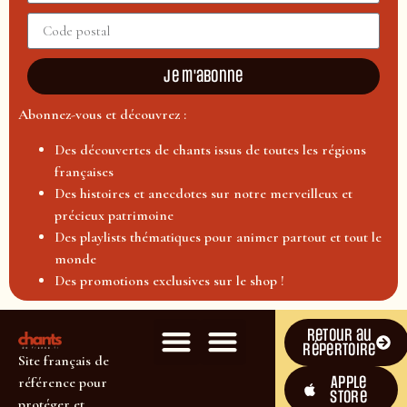
Je m'abonne
Abonnez-vous et découvrez :
Des découvertes de chants issus de toutes les régions
françaises
Des histoires et anecdotes sur notre merveilleux et
précieux patrimoine
Des playlists thématiques pour animer partout et tout le
monde
Des promotions exclusives sur le shop !
Retour au
répertoire
Site français de
Apple
référence pour
Store
protéger et