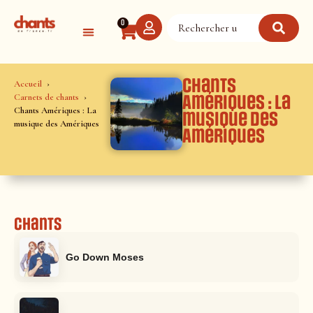
Panneau de gestion des cookies
0
Chants
Accueil
Carnets de chants
Amériques : La
Chants Amériques : La
musique des
musique des Amériques
Amériques
Chants
Go Down Moses