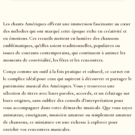
Les chants Amériques offrent une immersion fascinante au cœur
des mélodies qui ont marqué cette époque riche en créativité et
en émotions. Ces recueils mettent en lumière des chansons
emblématiques, qu’elles soient traditionnelles, populaires ou
issues de courants contemporains, qui continuent à animer les
moments de convivialité, les fêtes et les rencontres.
Conçu comme un outil à la fois pratique et culturel, ce carnet est
le complice idéal pour ceux qui aspirent à découvrir et partager le
patrimoine musical des Amériques. Vous y trouverez une
sélection de titres avec leurs paroles, accords, et un éclairage sur
leurs origines, sans oublier des conseils d’interprétation pour
vous accompagner dans votre démarche musicale. Que vous soyez
animateur, enseignant, musicien amateur ou simplement amateur
de chansons, ce miniature est une richesse à explorer pour
enrichir vos rencontres musicales.