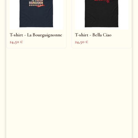
T-shirt - La Bourguignonne
T-shirt - Bella Ciao
24,50
€
24,50
€