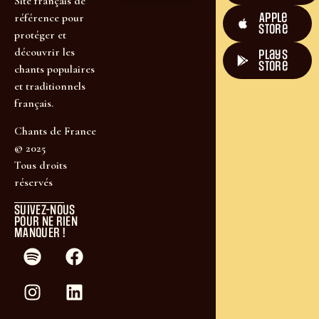
Site français de
Apple
référence pour
Store
protéger et
découvrir les
plays
store
chants populaires
et traditionnels
français.
Chants de France
© 2025
Tous droits
réservés
SUIVEZ-NOUS
POUR NE RIEN
MANQUER !