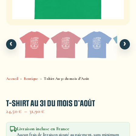
‹
›
Accueil
Boutique
T-shirt Au 31 du mois d’Août
T-shirt Au 31 du mois d’Août
24,50
€
–
31,90
€
Livraison incluse en France
Aucun frais de livraison ajouté au paiement, sans minimum