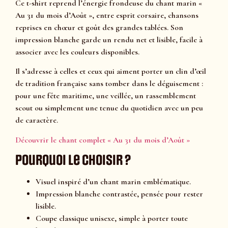
Ce t-shirt reprend l’énergie frondeuse du chant marin «
Au 31 du mois d’Août », entre esprit corsaire, chansons
reprises en chœur et goût des grandes tablées. Son
impression blanche garde un rendu net et lisible, facile à
associer avec les couleurs disponibles.
Il s’adresse à celles et ceux qui aiment porter un clin d’œil
de tradition française sans tomber dans le déguisement :
pour une fête maritime, une veillée, un rassemblement
scout ou simplement une tenue du quotidien avec un peu
de caractère.
Découvrir le chant complet « Au 31 du mois d’Août »
Pourquoi le choisir ?
Visuel inspiré d’un chant marin emblématique.
Impression blanche contrastée, pensée pour rester
lisible.
Coupe classique unisexe, simple à porter toute