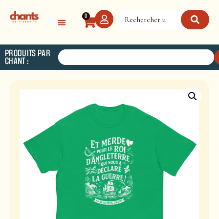
Panneau de gestion des cookies
0
PRODUITS PAR
CHANT :