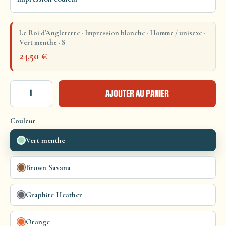
Le Roi d'Angleterre · Impression blanche · Homme / unisexe ·
Vert menthe · S
24,50
€
AJOUTER AU PANIER
Couleur
Vert menthe
Brown Savana
Graphite Heather
Orange