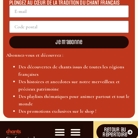
PLONGEZ AU CŒUR DE LA TRADITION DU CHANT FRANÇAIS
Je m'abonne
Abonnez-vous et découvrez :
Des découvertes de chants issus de toutes les régions
françaises
Des histoires et anecdotes sur notre merveilleux et
précieux patrimoine
Des playlists thématiques pour animer partout et tout le
monde
Des promotions exclusives sur le shop !
Retour au
répertoire