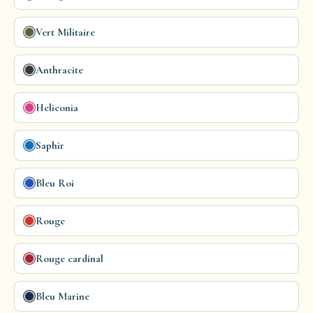
Vert Militaire
Anthracite
Heliconia
Saphir
Bleu Roi
Rouge
Rouge cardinal
Bleu Marine