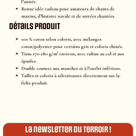
l’année.
Bonne idée cadeau pour amateurs de chants de
marins, d’histoire navale et de soirées chantées.
Détails produit
100 % coton selon coloris, avec mélanges
coton/polyester pour certains gris et coloris chinés.
Tissu 170-180 g/m² environ, avec ruban au col et aux
épaules.
Double couture aux manches et à l’ourlet inférieur.
Tailles et coloris à sélectionner directement sur la
fiche produit.
La newsletter du terroir !