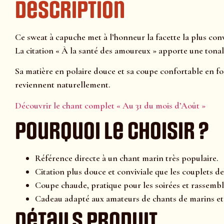
Description
Ce sweat à capuche met à l’honneur la facette la plus conv
La citation « À la santé des amoureux » apporte une tonalit
Sa matière en polaire douce et sa coupe confortable en fon
reviennent naturellement.
Découvrir le chant complet « Au 31 du mois d’Août »
Pourquoi le choisir ?
Référence directe à un chant marin très populaire.
Citation plus douce et conviviale que les couplets de 
Coupe chaude, pratique pour les soirées et rassembl
Cadeau adapté aux amateurs de chants de marins et 
Détails produit