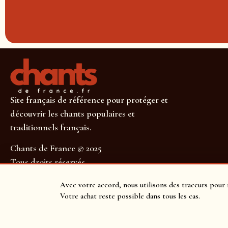
Site français de référence pour protéger et
découvrir les chants populaires et
traditionnels français.
Chants de France © 2025
Tous droits réservés
SUIVEZ-NOUS POUR NE RIEN MANQUER !
Avec votre accord, nous utilisons des traceurs pour 
Votre achat reste possible dans tous les cas.