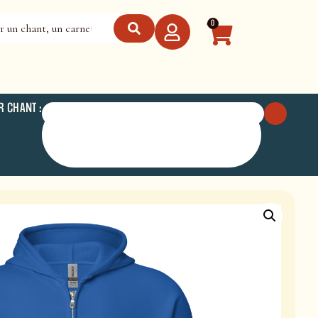
0
R CHANT :