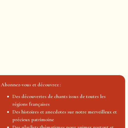
Abonnez-vous et découvrez :
Des découvertes de chants issus de toutes les
régions françaises
Des histoires et anecdotes sur notre merveilleux et
précieux patrimoine
Des playlists thématiques pour animer partout et