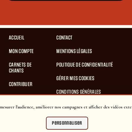
ACCUEIL
CONTACT
MON COMPTE
MENTIONS LÉGALES
CARNETS DE
POLITIQUE DE CONFIDENTIALITÉ
CHANTS
GÉRER MES COOKIES
CONTRIBUER
CONDITIONS GÉNÉRALES
BLOG
D’UTILISATION
mesurer l'audience, améliorer nos campagnes et afficher des vidéos exte
PANIER
CONDITIONS GÉNÉRALES DE VENTES
Personnaliser