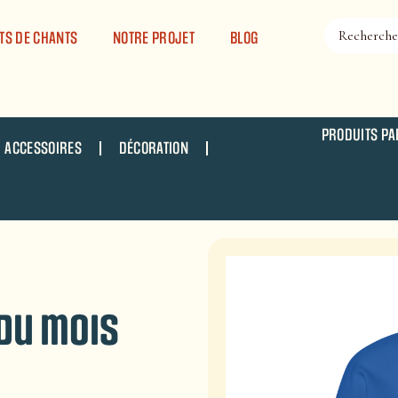
TS DE CHANTS
NOTRE PROJET
BLOG
PRODUITS PA
ACCESSOIRES
DÉCORATION
 du mois