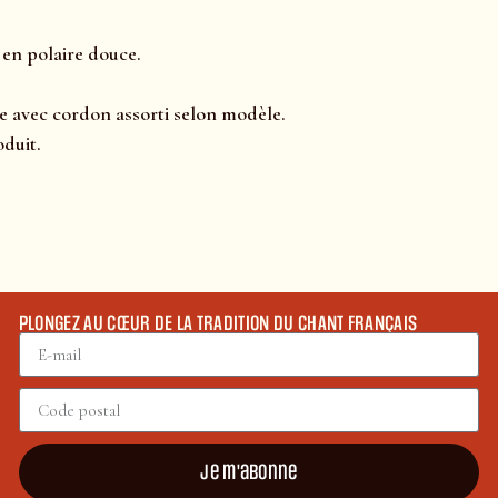
 en polaire douce.
e avec cordon assorti selon modèle.
oduit.
PLONGEZ AU CŒUR DE LA TRADITION DU CHANT FRANÇAIS
Je m'abonne