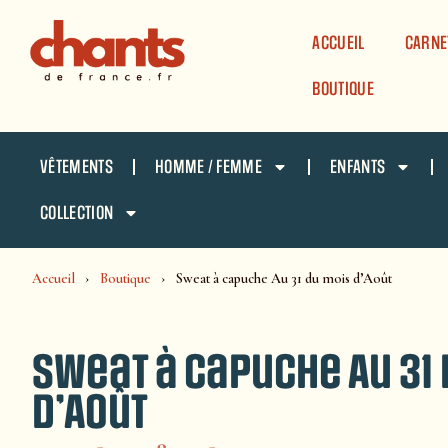
Panneau de gestion des cookies
ACCUEIL
CARNE
BOUTIQUE
VÊTEMENTS
HOMME / FEMME
ENFANTS
COLLECTION
Accueil
Boutique
Sweat à capuche Au 31 du mois d’Août
Sweat à capuche Au 31
d’Août