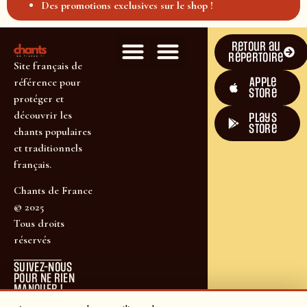
Des promotions exclusives sur le shop !
Retour au
répertoire
Site français de
Apple
référence pour
Store
protéger et
découvrir les
plays
store
chants populaires
et traditionnels
français.
Chants de France
© 2025
Tous droits
réservés
SUIVEZ-NOUS
POUR NE RIEN
MANQUER !