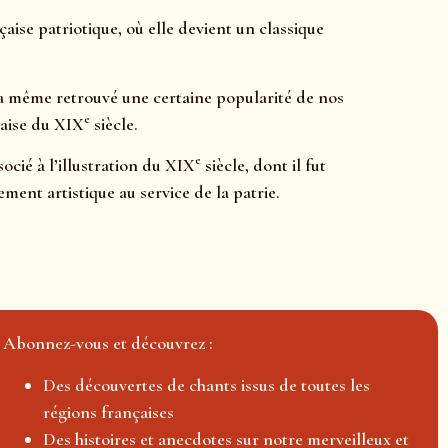
çaise patriotique, où elle devient un classique
 a même retrouvé une certaine popularité de nos
e
çaise du XIX
siècle.
e
ocié à l’illustration du XIX
siècle, dont il fut
ment artistique au service de la patrie.
Abonnez-vous et découvrez :
Des découvertes de chants issus de toutes les
régions françaises
Des histoires et anecdotes sur notre merveilleux et