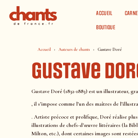
Panneau de gestion des cookies
ACCUEIL
CARNE
BOUTIQUE
Accueil
Auteurs de chants
Gustave Doré
Gustave Dor
Gustave Doré (1832-1883) est un illustrateur, gr
, il s’impose comme l’un des maîtres de l’illustr
. Artiste précoce et prolifique, Doré réalise plu
illustrations de chefs-d’œuvre littéraires (la 
Milton, etc.), dont certaines images sont restée