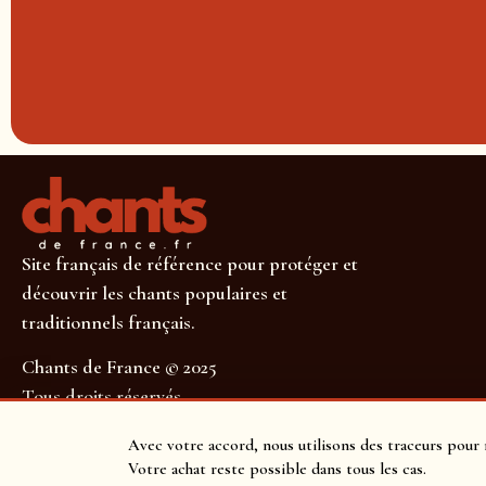
Site français de référence pour protéger et
découvrir les chants populaires et
traditionnels français.
Chants de France © 2025
Tous droits réservés
SUIVEZ-NOUS POUR NE RIEN MANQUER !
Avec votre accord, nous utilisons des traceurs pour 
Votre achat reste possible dans tous les cas.