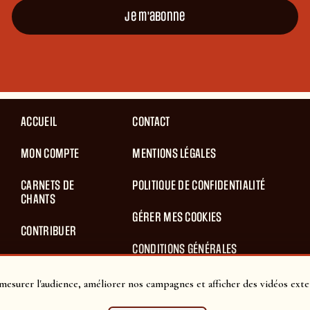
Je m'abonne
ACCUEIL
CONTACT
MON COMPTE
MENTIONS LÉGALES
CARNETS DE
POLITIQUE DE CONFIDENTIALITÉ
CHANTS
GÉRER MES COOKIES
CONTRIBUER
CONDITIONS GÉNÉRALES
BLOG
D’UTILISATION
mesurer l'audience, améliorer nos campagnes et afficher des vidéos exte
PANIER
CONDITIONS GÉNÉRALES DE VENTES