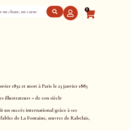
0
nvier 1832 et mort à Paris le 23 janvier 1883
s illustrateurs » de son siècle
aît un succès international grâce à ses
 fables de La Fontaine, œuvres de Rabelais,