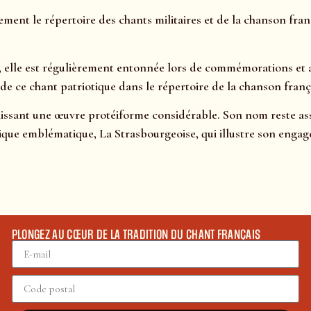
ement le répertoire des chants militaires et de la chanson fran
s, elle est régulièrement entonnée lors de commémorations et
de ce chant patriotique dans le répertoire de la chanson fran
laissant une œuvre protéiforme considérable. Son nom reste ass
tique emblématique, La Strasbourgeoise, qui illustre son engage
PLONGEZ AU CŒUR DE LA TRADITION DU CHANT FRANÇAIS