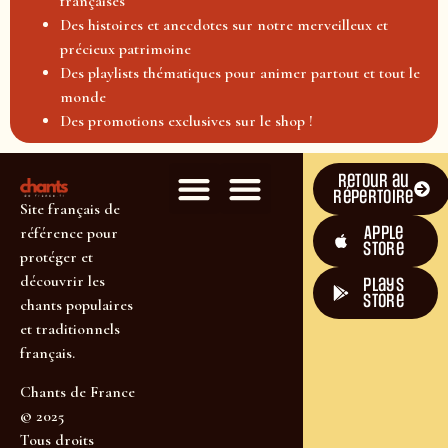
françaises
Des histoires et anecdotes sur notre merveilleux et
précieux patrimoine
Des playlists thématiques pour animer partout et tout le
monde
Des promotions exclusives sur le shop !
Retour au
répertoire
Site français de
Apple
référence pour
Store
protéger et
découvrir les
plays
store
chants populaires
et traditionnels
français.
Chants de France
© 2025
Tous droits