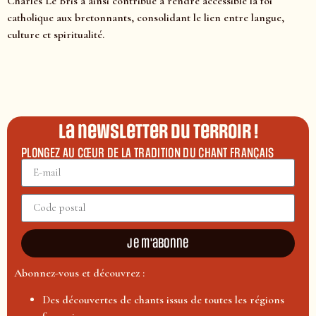
Charles Le Bris a ainsi contribué à rendre accessible la foi
catholique aux bretonnants, consolidant le lien entre langue,
culture et spiritualité.
La newsletter du terroir !
PLONGEZ AU CŒUR DE LA TRADITION DU CHANT FRANÇAIS
Je m'abonne
Abonnez-vous et découvrez :
Des découvertes de chants issus de toutes les régions