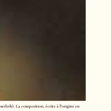
rleth). La composition, écrite à l’origine en