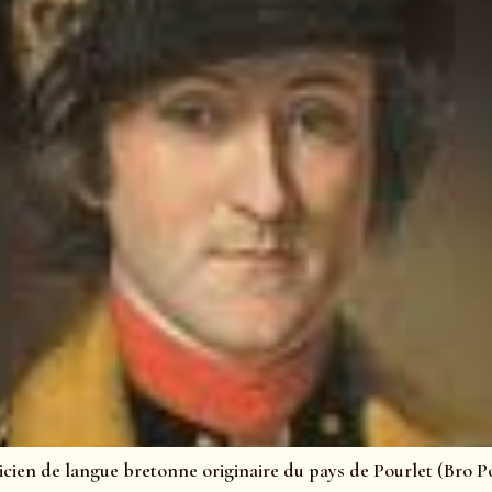
cien de langue bretonne originaire du pays de Pourlet (Bro Pou