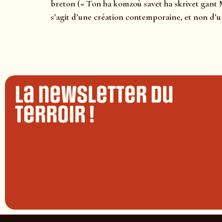
breton (« Ton ha komzoù savet ha skrivet gant Mae
s’agit d’une création contemporaine, et non d’
La newsletter du
terroir !