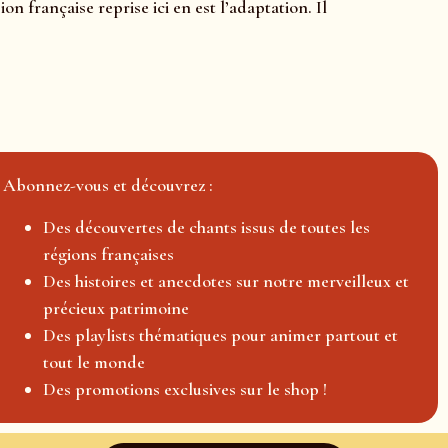
n française reprise ici en est l’adaptation. Il
Abonnez-vous et découvrez :
Des découvertes de chants issus de toutes les
régions françaises
Des histoires et anecdotes sur notre merveilleux et
précieux patrimoine
Des playlists thématiques pour animer partout et
tout le monde
Des promotions exclusives sur le shop !