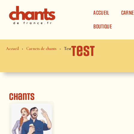
Panneau de gestion des cookies
ACCUEIL
CARNE
BOUTIQUE
Test
Accueil
Carnets de chants
Test
Chants