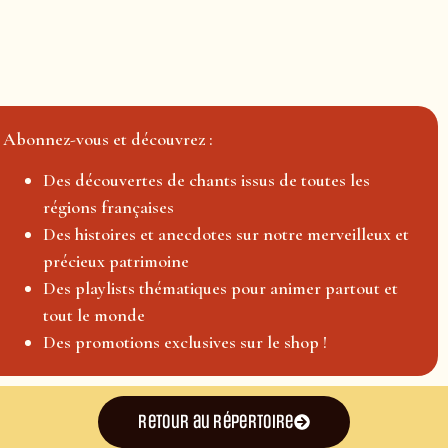
Abonnez-vous et découvrez :
Des découvertes de chants issus de toutes les
régions françaises
Des histoires et anecdotes sur notre merveilleux et
précieux patrimoine
Des playlists thématiques pour animer partout et
tout le monde
Des promotions exclusives sur le shop !
Retour au répertoire