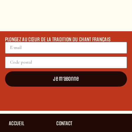
PLONGEZ AU CŒUR DE LA TRADITION DU CHANT FRANÇAIS
Je m'abonne
ACCUEIL
CONTACT