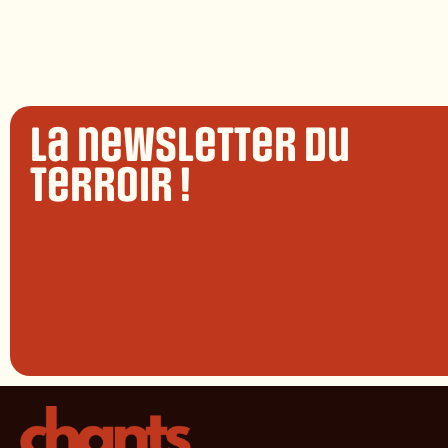
La newsletter du
terroir !