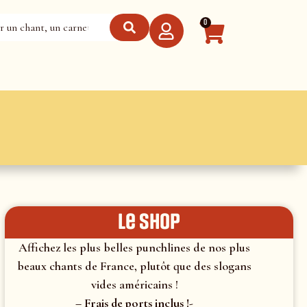
0
le shop
Affichez les plus belles punchlines de nos plus
beaux chants de France, plutôt que des slogans
vides américains !
– Frais de ports inclus !-