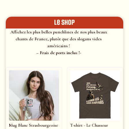
le shop
Affichez les plus belles punchlines de nos plus beaux
chants de France, plutôt que des slogans vides
américains !
– Frais de ports inclus !-
Mug Blanc Strasbourgeoise
T-shirt - Le Chasseur