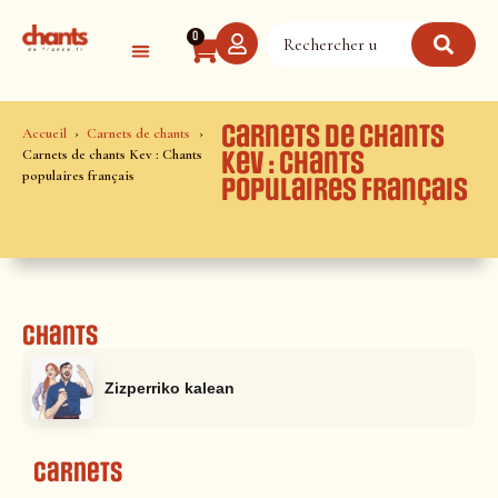
Panneau de gestion des cookies
0
Carnets de chants
Accueil
Carnets de chants
Carnets de chants Kev : Chants
Kev : Chants
populaires français
populaires français
Chants
Zizperriko kalean
Carnets