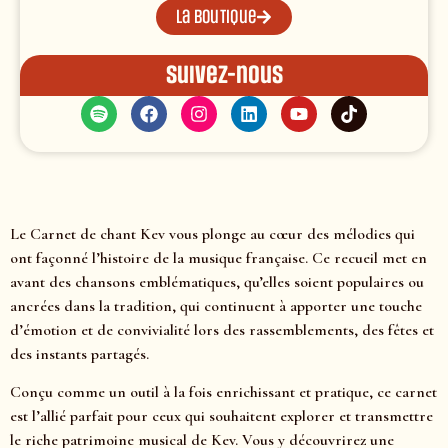
La boutique
Suivez-nous
Le Carnet de chant Kev vous plonge au cœur des mélodies qui
ont façonné l’histoire de la musique française. Ce recueil met en
avant des chansons emblématiques, qu’elles soient populaires ou
ancrées dans la tradition, qui continuent à apporter une touche
d’émotion et de convivialité lors des rassemblements, des fêtes et
des instants partagés.
Conçu comme un outil à la fois enrichissant et pratique, ce carnet
est l’allié parfait pour ceux qui souhaitent explorer et transmettre
le riche patrimoine musical de Kev. Vous y découvrirez une