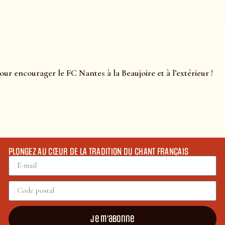
ur encourager le FC Nantes à la Beaujoire et à l’extérieur !
PLONGEZ AU CŒUR DE LA TRADITION DU CHANT FRANÇAIS
Je m'abonne