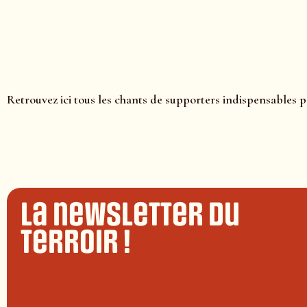
Retrouvez ici tous les chants de supporters indispensables po
La newsletter du
terroir !