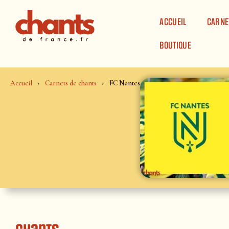
Panneau de gestion des cookies
ACCUEIL
CARNE
BOUTIQUE
Accueil
Carnets de chants
FC Nantes