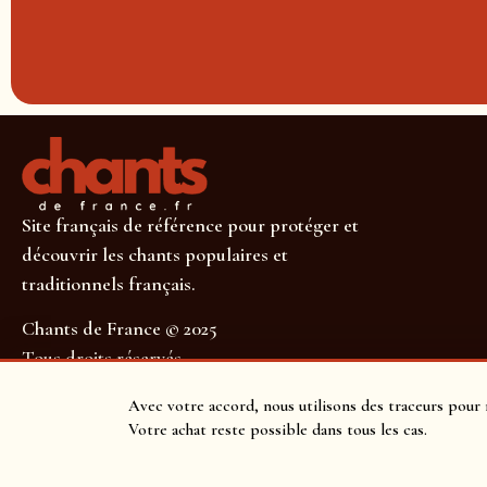
Site français de référence pour protéger et
découvrir les chants populaires et
traditionnels français.
Chants de France © 2025
Tous droits réservés
SUIVEZ-NOUS POUR NE RIEN MANQUER !
Avec votre accord, nous utilisons des traceurs pour 
Votre achat reste possible dans tous les cas.