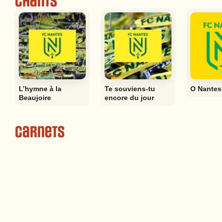
Chants
L’hymne à la
Te souviens-tu
O Nantes
Beaujoire
encore du jour
Carnets