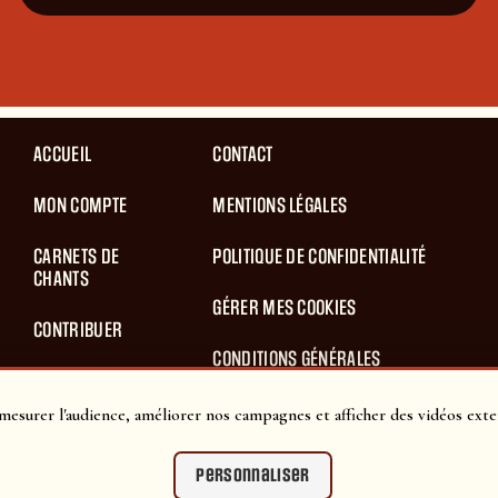
ACCUEIL
CONTACT
MON COMPTE
MENTIONS LÉGALES
CARNETS DE
POLITIQUE DE CONFIDENTIALITÉ
CHANTS
GÉRER MES COOKIES
CONTRIBUER
CONDITIONS GÉNÉRALES
BLOG
D’UTILISATION
mesurer l'audience, améliorer nos campagnes et afficher des vidéos exte
PANIER
CONDITIONS GÉNÉRALES DE VENTES
Personnaliser