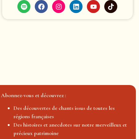
Abonnez-vous et découvrez :
Des découvertes de chants issus de toutes les
régions françaises
Des histoires et anecdotes sur notre merveilleux et
précieux patrimoine