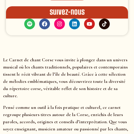
Suivez-nous
Le Carnet de chant Corse vous invite à plonger dans un univers
musical où les chants traditionnels, populaires et contemporains
tissent le récit vibrant de l’île de beauté. Grâce à cette sélection
de mélodies emblématiques, vous découvrirez toute la diversité
du répertoire corse, véritable reflet de son histoire et de sa
culture.
Pensé comme un outil à la fois pratique et culturel, ce carnet
regroupe plusieurs titres autour de la Corse, enrichis de leurs
paroles, accords, origines et conseils d’interprétation. Que vous
soyez enseignant, musicien amateur ou passionné par les chants,