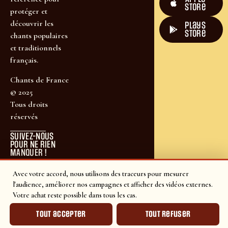
Store
protéger et
découvrir les
plays
store
chants populaires
et traditionnels
français.
Chants de France
© 2025
Tous droits
réservés
SUIVEZ-NOUS
POUR NE RIEN
MANQUER !
Avec votre accord, nous utilisons des traceurs pour mesurer
l'audience, améliorer nos campagnes et afficher des vidéos externes.
Votre achat reste possible dans tous les cas.
Tout accepter
Tout refuser