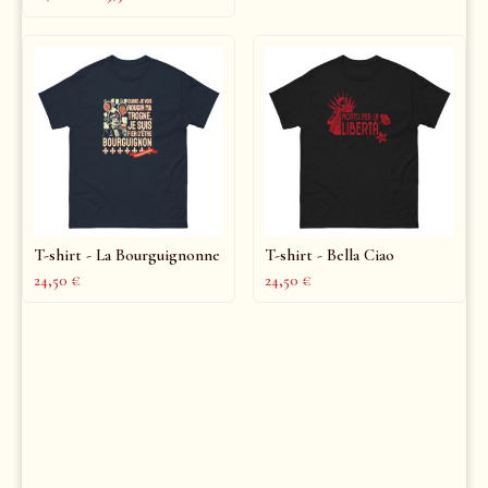
T-shirt - La Bourguignonne
T-shirt - Bella Ciao
24,50
€
24,50
€