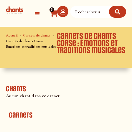
Panneau de gestion des cookies
0
Carnets de chants
Accueil
Carnets de chants
Carnets de chants Corse :
Corse : Émotions et
Émotions et traditions musicales
traditions musicales
Chants
Aucun chant dans ce carnet.
Carnets