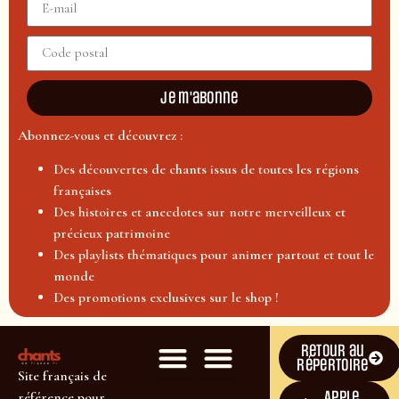
Je m'abonne
Abonnez-vous et découvrez :
Des découvertes de chants issus de toutes les régions
françaises
Des histoires et anecdotes sur notre merveilleux et
précieux patrimoine
Des playlists thématiques pour animer partout et tout le
monde
Des promotions exclusives sur le shop !
Retour au
répertoire
Site français de
Apple
référence pour