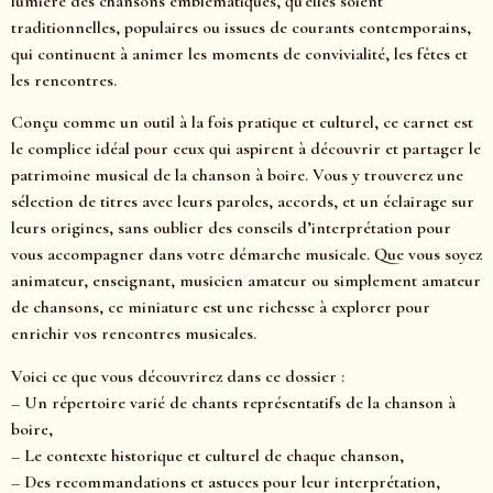
lumière des chansons emblématiques, qu’elles soient
traditionnelles, populaires ou issues de courants contemporains,
qui continuent à animer les moments de convivialité, les fêtes et
les rencontres.
Conçu comme un outil à la fois pratique et culturel, ce carnet est
le complice idéal pour ceux qui aspirent à découvrir et partager le
patrimoine musical de la chanson à boire. Vous y trouverez une
sélection de titres avec leurs paroles, accords, et un éclairage sur
leurs origines, sans oublier des conseils d’interprétation pour
vous accompagner dans votre démarche musicale. Que vous soyez
animateur, enseignant, musicien amateur ou simplement amateur
de chansons, ce miniature est une richesse à explorer pour
enrichir vos rencontres musicales.
Voici ce que vous découvrirez dans ce dossier :
– Un répertoire varié de chants représentatifs de la chanson à
boire,
– Le contexte historique et culturel de chaque chanson,
– Des recommandations et astuces pour leur interprétation,