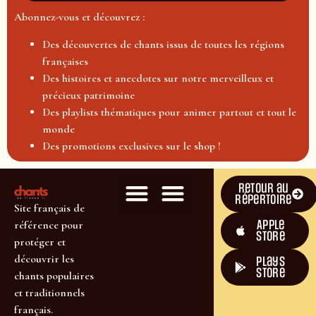
Abonnez-vous et découvrez :
Des découvertes de chants issus de toutes les régions
françaises
Des histoires et anecdotes sur notre merveilleux et
précieux patrimoine
Des playlists thématiques pour animer partout et tout le
monde
Des promotions exclusives sur le shop !
Retour au
répertoire
Site français de
Apple
référence pour
Store
protéger et
découvrir les
plays
store
chants populaires
et traditionnels
français.