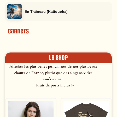
En Traîneau (Katioucha)
Carnets
le shop
Affichez les plus belles punchlines de nos plus beaux
chants de France, plutôt que des slogans vides
américains !
– Frais de ports inclus !-