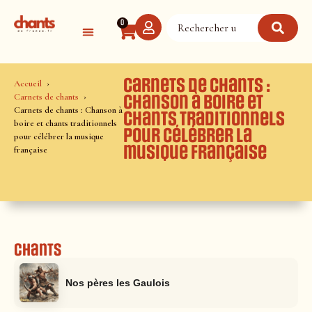
Panneau de gestion des cookies
0
Carnets de chants :
Accueil
Carnets de chants
Chanson à boire et
Carnets de chants : Chanson à
chants traditionnels
boire et chants traditionnels
pour célébrer la
pour célébrer la musique
musique française
française
Chants
Nos pères les Gaulois