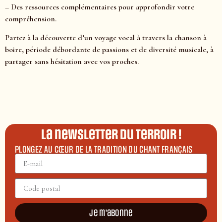
– Des ressources complémentaires pour approfondir votre
compréhension.
Partez à la découverte d’un voyage vocal à travers la chanson à
boire, période débordante de passions et de diversité musicale, à
partager sans hésitation avec vos proches.
La newsletter du terroir !
PLONGEZ AU CŒUR DE LA TRADITION DU CHANT FRANÇAIS
Je m'abonne