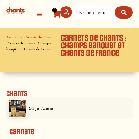
Panneau de gestion des cookies
0
Carnets de chants :
Accueil
Carnets de chants
Carnets de chants : Champs
Champs banquet et
banquet et Chants de France
Chants de France
Chants
51 je t’aime
Carnets