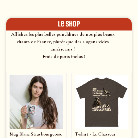
le shop
Affichez les plus belles punchlines de nos plus beaux
chants de France, plutôt que des slogans vides
américains !
– Frais de ports inclus !-
Mug Blanc Strasbourgeoise
T-shirt - Le Chasseur