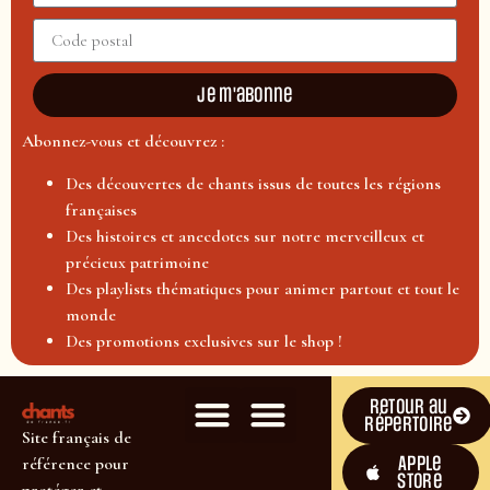
Je m'abonne
Abonnez-vous et découvrez :
Des découvertes de chants issus de toutes les régions
françaises
Des histoires et anecdotes sur notre merveilleux et
précieux patrimoine
Des playlists thématiques pour animer partout et tout le
monde
Des promotions exclusives sur le shop !
Retour au
répertoire
Site français de
Apple
référence pour
Store
protéger et