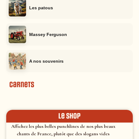
Les patous
Massey Ferguson
A nos souvenirs
Carnets
le shop
Affichez les plus belles punchlines de nos plus beaux
chants de France, plutôt que des slogans vides