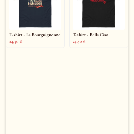
T-shirt - La Bourguignonne
T-shirt - Bella Ciao
24,50
€
24,50
€