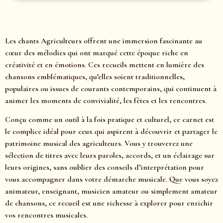
Les chants Agriculteurs offrent une immersion fascinante au
cœur des mélodies qui ont marqué cette époque riche en
créativité et en émotions. Ces recueils mettent en lumière des
chansons emblématiques, qu’elles soient traditionnelles,
populaires ou issues de courants contemporains, qui continuent à
animer les moments de convivialité, les fêtes et les rencontres.
Conçu comme un outil à la fois pratique et culturel, ce carnet est
le complice idéal pour ceux qui aspirent à découvrir et partager le
patrimoine musical des agriculteurs. Vous y trouverez une
sélection de titres avec leurs paroles, accords, et un éclairage sur
leurs origines, sans oublier des conseils d’interprétation pour
vous accompagner dans votre démarche musicale. Que vous soyez
animateur, enseignant, musicien amateur ou simplement amateur
de chansons, ce recueil est une richesse à explorer pour enrichir
vos rencontres musicales.