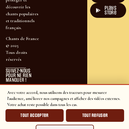
découvrir les
plays
store
chants populaires
et traditionnels
français.
Chants de France
© 2025
Tous droits
réservés
SUIVEZ-NOUS
POUR NE RIEN
MANQUER !
Avec votre accord, nous utilisons des traceurs pour mesurer
l'audience, améliorer nos campagnes et afficher des vidéos externes.
Votre achat reste possible dans tous les cas.
Tout accepter
Tout refuser