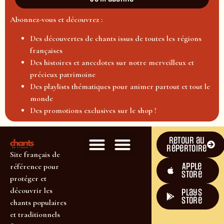
Abonnez-vous et découvrez :
Des découvertes de chants issus de toutes les régions
françaises
Des histoires et anecdotes sur notre merveilleux et
précieux patrimoine
Des playlists thématiques pour animer partout et tout le
monde
Des promotions exclusives sur le shop !
Retour au
répertoire
Site français de
Apple
référence pour
Store
protéger et
découvrir les
plays
store
chants populaires
et traditionnels