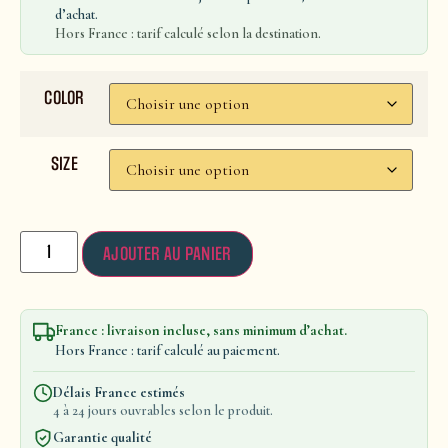
d’achat.
Hors France : tarif calculé selon la destination.
COLOR
SIZE
AJOUTER AU PANIER
France : livraison incluse, sans minimum d’achat.
Hors France : tarif calculé au paiement.
Délais France estimés
4 à 24 jours ouvrables selon le produit.
Garantie qualité