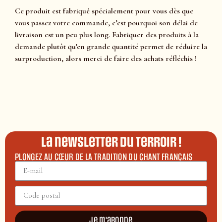
Ce produit est fabriqué spécialement pour vous dès que
vous passez votre commande, c’est pourquoi son délai de
livraison est un peu plus long. Fabriquer des produits à la
demande plutôt qu’en grande quantité permet de réduire la
surproduction, alors merci de faire des achats réfléchis !
La newsletter du terroir !
PLONGEZ AU CŒUR DE LA TRADITION DU CHANT FRANÇAIS
Je m'abonne