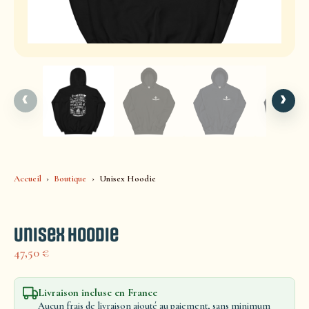
‹
›
Accueil
Boutique
Unisex Hoodie
Unisex Hoodie
47,50
€
Livraison incluse en France
Aucun frais de livraison ajouté au paiement, sans minimum