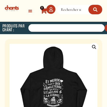
Panneau de gestion des cookies
0
PRODUITS PAR
CHANT :