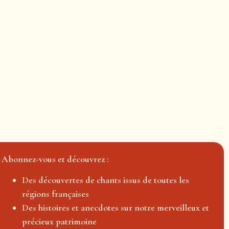
Abonnez-vous et découvrez :
Des découvertes de chants issus de toutes les
régions françaises
Des histoires et anecdotes sur notre merveilleux et
précieux patrimoine