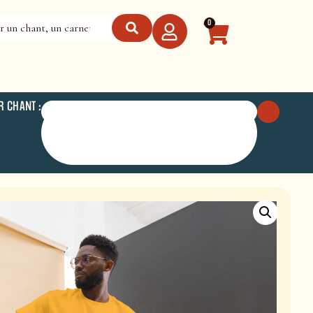
0
R CHANT :