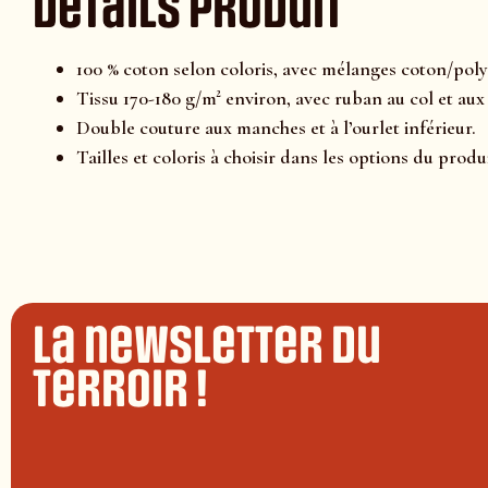
Détails produit
100 % coton selon coloris, avec mélanges coton/polye
Tissu 170-180 g/m² environ, avec ruban au col et aux
Double couture aux manches et à l’ourlet inférieur.
Tailles et coloris à choisir dans les options du produi
La newsletter du
terroir !