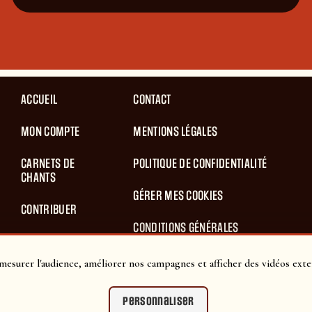
ACCUEIL
CONTACT
MON COMPTE
MENTIONS LÉGALES
CARNETS DE
POLITIQUE DE CONFIDENTIALITÉ
CHANTS
GÉRER MES COOKIES
CONTRIBUER
CONDITIONS GÉNÉRALES
BLOG
D’UTILISATION
mesurer l'audience, améliorer nos campagnes et afficher des vidéos exte
PANIER
CONDITIONS GÉNÉRALES DE VENTES
Personnaliser