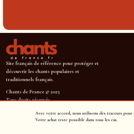
Site français de référence pour protéger et
découvrir les chants populaires et
traditionnels français.
Chants de France © 2025
Tous droits réservés
SUIVEZ-NOUS POUR NE RIEN MANQUER !
Avec votre accord, nous utilisons des traceurs pour 
Votre achat reste possible dans tous les cas.