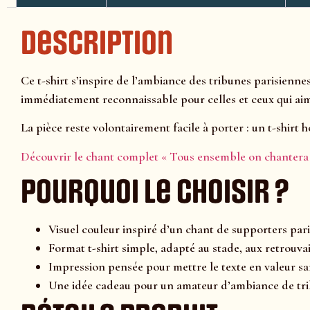
Description
Ce t-shirt s’inspire de l’ambiance des tribunes parisienn
immédiatement reconnaissable pour celles et ceux qui aim
La pièce reste volontairement facile à porter : un t-shirt
Découvrir le chant complet « Tous ensemble on chantera
Pourquoi le choisir ?
Visuel couleur inspiré d’un chant de supporters pari
Format t-shirt simple, adapté au stade, aux retrouvai
Impression pensée pour mettre le texte en valeur sa
Une idée cadeau pour un amateur d’ambiance de tri