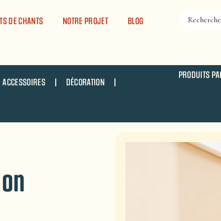
TS DE CHANTS
NOTRE PROJET
BLOG
PRODUITS PA
ACCESSOIRES
DÉCORATION
 on