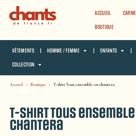
Panneau de gestion des cookies
ACCUEIL
CARNE
BOUTIQUE
VÊTEMENTS
HOMME / FEMME
ENFANTS
COLLECTION
Accueil
Boutique
T-shirt Tous ensemble on chantera
T-shirt Tous ensemble
chantera