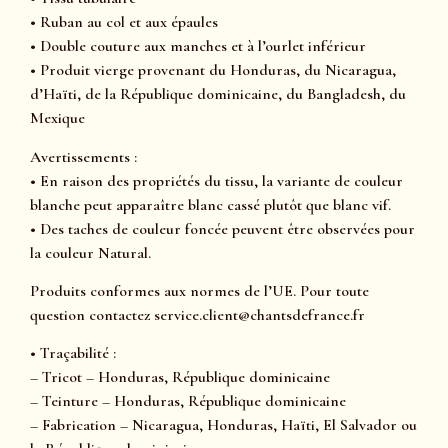
• Ruban au col et aux épaules
• Double couture aux manches et à l’ourlet inférieur
• Produit vierge provenant du Honduras, du Nicaragua,
d’Haïti, de la République dominicaine, du Bangladesh, du
Mexique
Avertissements :
• En raison des propriétés du tissu, la variante de couleur
blanche peut apparaître blanc cassé plutôt que blanc vif.
• Des taches de couleur foncée peuvent être observées pour
la couleur Natural.
Produits conformes aux normes de l’UE. Pour toute
question contactez service.client@chantsdefrance.fr
• Traçabilité :
– Tricot – Honduras, République dominicaine
– Teinture – Honduras, République dominicaine
– Fabrication – Nicaragua, Honduras, Haïti, El Salvador ou