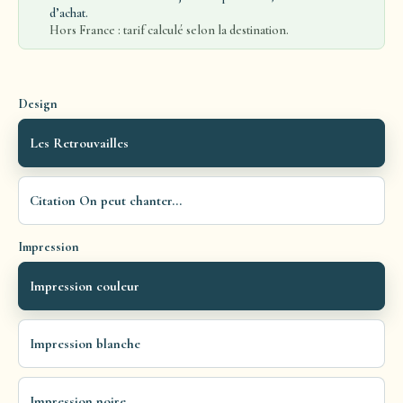
d’achat.
Hors France : tarif calculé selon la destination.
Design
Les Retrouvailles
Citation On peut chanter...
Impression
Impression couleur
Impression blanche
Impression noire