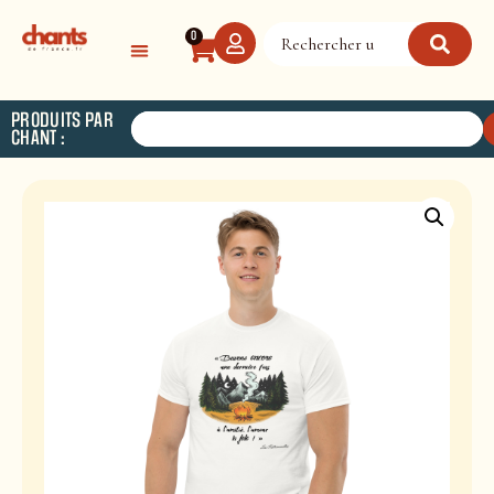
Panneau de gestion des cookies
0
PRODUITS PAR
CHANT :