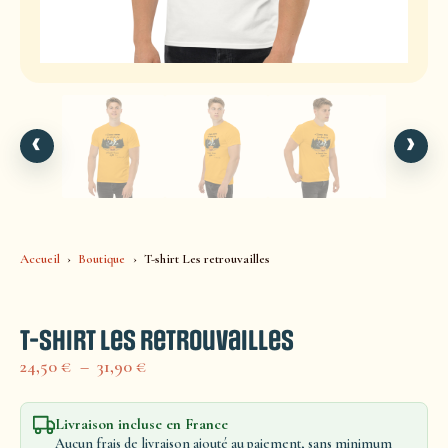
‹
›
Accueil
Boutique
T-shirt Les retrouvailles
T-shirt Les retrouvailles
24,50
€
–
31,90
€
Livraison incluse en France
Aucun frais de livraison ajouté au paiement, sans minimum