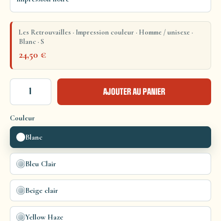
Les Retrouvailles · Impression couleur · Homme / unisexe ·
Blanc · S
24,50
€
AJOUTER AU PANIER
Couleur
Blanc
Bleu Clair
Beige clair
Yellow Haze