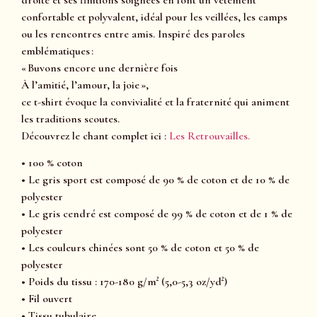
confortable et polyvalent, idéal pour les veillées, les camps
ou les rencontres entre amis. Inspiré des paroles
emblématiques :
« Buvons encore une dernière fois
À l’amitié, l’amour, la joie »,
ce t-shirt évoque la convivialité et la fraternité qui animent
les traditions scoutes.
Découvrez le chant complet ici :
Les Retrouvailles.
• 100 % coton
• Le gris sport est composé de 90 % de coton et de 10 % de
polyester
• Le gris cendré est composé de 99 % de coton et de 1 % de
polyester
• Les couleurs chinées sont 50 % de coton et 50 % de
polyester
• Poids du tissu : 170-180 g/m² (5,0-5,3 oz/yd²)
• Fil ouvert
• Tissu tubulaire