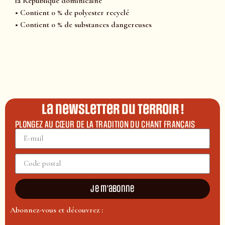
la République dominicaine
• Contient 0 % de polyester recyclé
• Contient 0 % de substances dangereuses
La newsletter du terroir !
PLONGEZ AU CŒUR DE LA TRADITION DU CHANT FRANÇAIS
Je m'abonne
Abonnez-vous et découvrez :