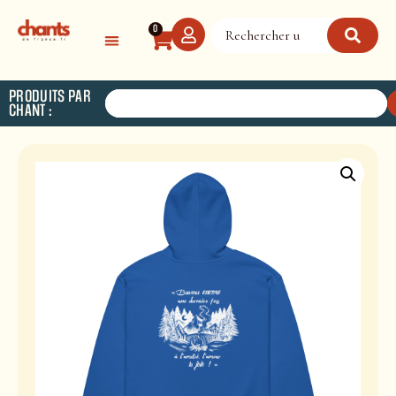
Panneau de gestion des cookies
0
PRODUITS PAR
CHANT :