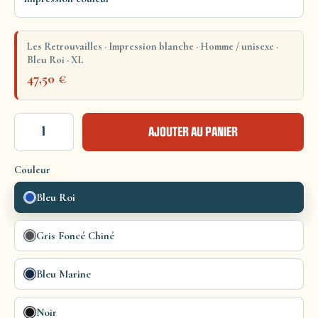
Les Retrouvailles · Impression blanche · Homme / unisexe ·
Bleu Roi · XL
47,50
€
AJOUTER AU PANIER
Couleur
Bleu Roi
Gris Foncé Chiné
Bleu Marine
Noir