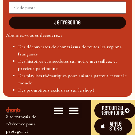
Je m'abonne
Abonnez-vous et découvrez :
Des découvertes de chants issus de toutes les régions
françaises
Des histoires et anecdotes sur notre merveilleux et
précieux patrimoine
Des playlists thématiques pour animer partout et tout le
monde
Des promotions exclusives sur le shop !
Retour au
répertoire
Site français de
Apple
référence pour
Store
protéger et