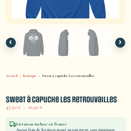
‹
›
Accueil
Boutique
Sweat à capuche Les retrouvailles
Sweat à capuche Les retrouvailles
47,50
€
–
61,30
€
Livraison incluse en France
Aucun frais de livraison ajouté au paiement, sans minimum