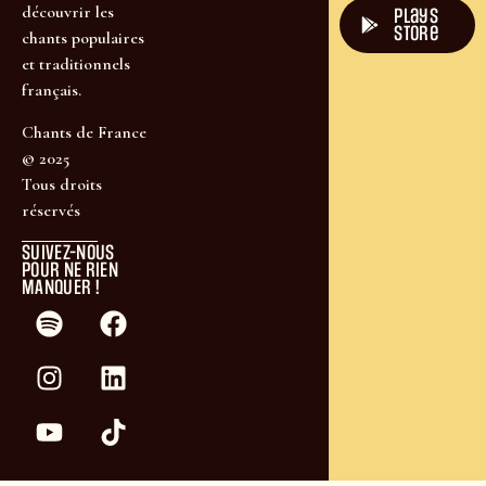
découvrir les
plays
store
chants populaires
et traditionnels
français.
Chants de France
© 2025
Tous droits
réservés
SUIVEZ-NOUS
POUR NE RIEN
MANQUER !