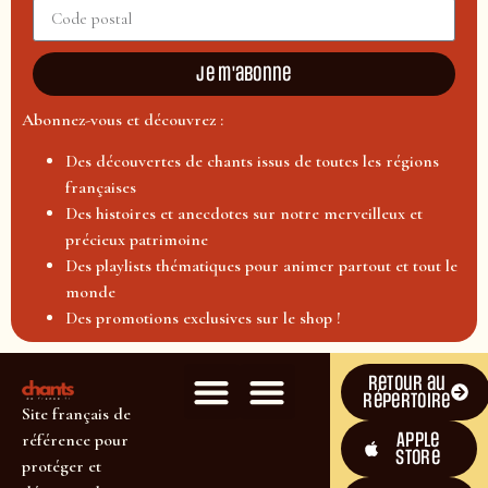
Je m'abonne
Abonnez-vous et découvrez :
Des découvertes de chants issus de toutes les régions
françaises
Des histoires et anecdotes sur notre merveilleux et
précieux patrimoine
Des playlists thématiques pour animer partout et tout le
monde
Des promotions exclusives sur le shop !
Retour au
répertoire
Site français de
Apple
référence pour
Store
protéger et