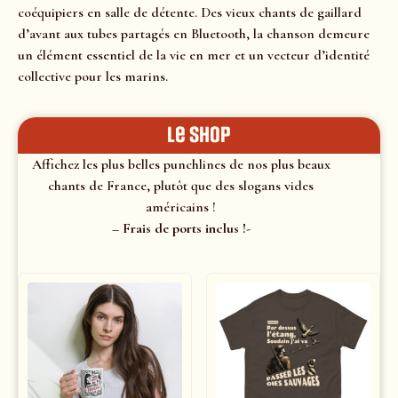
coéquipiers en salle de détente. Des vieux chants de gaillard
d’avant aux tubes partagés en Bluetooth, la chanson demeure
un élément essentiel de la vie en mer et un vecteur d’identité
collective pour les marins.
le shop
Affichez les plus belles punchlines de nos plus beaux
chants de France, plutôt que des slogans vides
américains !
– Frais de ports inclus !-