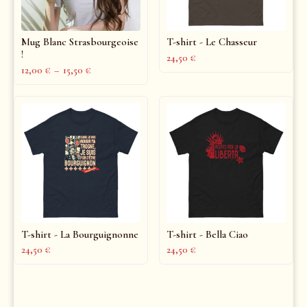
Mug Blanc Strasbourgeoise
T-shirt - Le Chasseur
!
24,50
€
12,00
€
–
15,50
€
T-shirt - La Bourguignonne
T-shirt - Bella Ciao
24,50
€
24,50
€