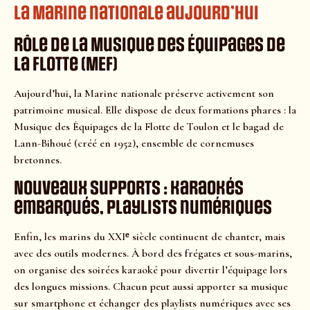
La Marine nationale aujourd’hui
Rôle de la Musique des Équipages de
la Flotte (MEF)
Aujourd’hui, la Marine nationale préserve activement son
patrimoine musical. Elle dispose de deux formations phares : la
Musique des Équipages de la Flotte de Toulon et le bagad de
Lann-Bihoué (créé en 1952), ensemble de cornemuses
bretonnes.
Nouveaux supports : karaokés
embarqués, playlists numériques
Enfin, les marins du XXIᵉ siècle continuent de chanter, mais
avec des outils modernes. À bord des frégates et sous-marins,
on organise des soirées karaoké pour divertir l’équipage lors
des longues missions. Chacun peut aussi apporter sa musique
sur smartphone et échanger des playlists numériques avec ses