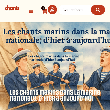
Panneau de gestion des cookies
0
Accueil
Blog
Les chants marins dans la marine nationale, d’hier à aujourd’hui
Les chants marins dans la marine
nationale, d’hier à aujourd’hui