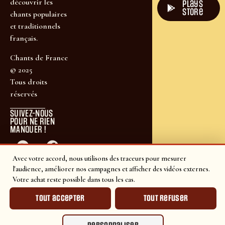
découvrir les
plays
store
chants populaires
et traditionnels
français.
Chants de France
© 2025
Tous droits
réservés
SUIVEZ-NOUS
POUR NE RIEN
MANQUER !
Avec votre accord, nous utilisons des traceurs pour mesurer
l'audience, améliorer nos campagnes et afficher des vidéos externes.
Votre achat reste possible dans tous les cas.
Tout accepter
Tout refuser