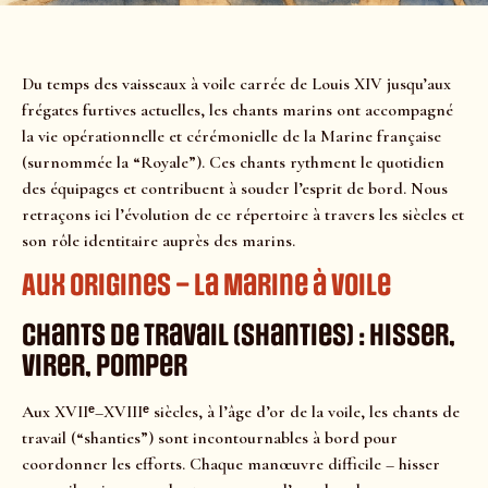
Du temps des vaisseaux à voile carrée de Louis XIV jusqu’aux
frégates furtives actuelles, les chants marins ont accompagné
la vie opérationnelle et cérémonielle de la Marine française
(surnommée la “Royale”). Ces chants rythment le quotidien
des équipages et contribuent à souder l’esprit de bord. Nous
retraçons ici l’évolution de ce répertoire à travers les siècles et
son rôle identitaire auprès des marins.
Aux origines – la Marine à voile
Chants de travail (shanties) : hisser,
virer, pomper
Aux XVIIᵉ–XVIIIᵉ siècles, à l’âge d’or de la voile, les chants de
travail (“shanties”) sont incontournables à bord pour
coordonner les efforts. Chaque manœuvre difficile – hisser