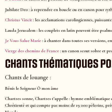
Jubilate Deo : à reprendre en boucle ou en canon pour ryt
Christus Vincit
: les acclamations carolingiennes, puissante
Lauda Jerusalem : les couplets en latin peuvent être psal
Je Vous Salue Marie
: à chanter dans toutes ses versions, en 
Vierge des chemins de France
: un canon scout sobre et pr
Chants thématiques po
Chants de louange :
Bénis le Seigneur Ô mon âme
Chartres sonne, Chartres t’appelle : hymne emblématique
Chrétienté et qui compte pas moins de 19 000 pèlerins, prêt