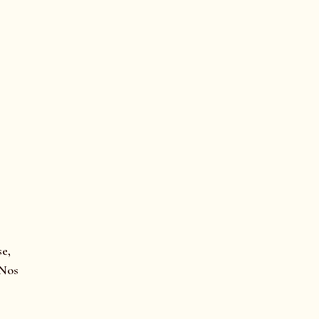
se,
 Nos