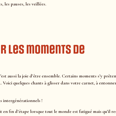
 les pauses, les veillées.
ur les moments de
c’est aussi la joie d’être ensemble. Certains moments s’y prêten
e… Voici quelques chants à glisser dans votre carnet, à entonne
es intergénérationnels !
t en fin d’étape lorsque tout le monde est fatigué mais qu’il re