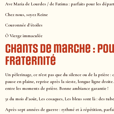
Ave Maria de Lourdes / de Fatima : parfaits pour les départs,
Chez nous, soyez Reine
Couronnée d’étoiles
Ô Vierge immaculée
Chants de marche : po
fraternité
Un pèlerinage, ce n’est pas que du silence ou de la prière : 
pause en plaine, reprise après la sieste, longue ligne droit
entre les moments de prière. Bonne ambiance garantie !
31 du mois d’août, Les cosaques, Les bleus sont là : des tub
Après sept années de guerre : rythmé et à répétition, parfai