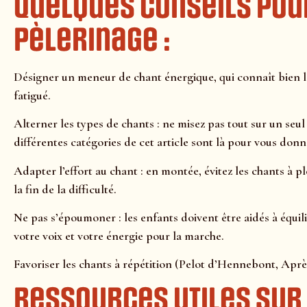
Quelques conseils pou
pèlerinage :
Désigner un meneur de chant énergique, qui connaît bien le
fatigué.
Alterner les types de chants : ne misez pas tout sur un seul
différentes catégories de cet article sont là pour vous donn
Adapter l’effort au chant : en montée, évitez les chants à pl
la fin de la difficulté.
Ne pas s’époumoner : les enfants doivent être aidés à équil
votre voix et votre énergie pour la marche.
Favoriser les chants à répétition (Pelot d’Hennebont, Aprè
Ressources utiles sur