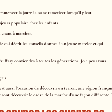
ommencer la journée ou se remotiver lorsqu’il pleut.
jours populaire chez les enfants.
et chant à marcher.
e qui décrit les conseils donnés à un jeune matelot et qui
uffray conviendra à toutes les générations. Joie pour tous
çais.
st aussi l’occasion de découvrir un terroir, une région françai
feront découvrir le cadre de la marche d’une façon différente.
.