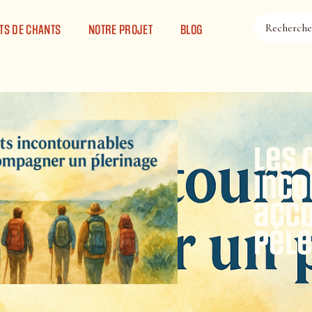
TS DE CHANTS
NOTRE PROJET
BLOG
Les 
inco
acc
pèl