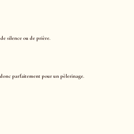
e silence ou de prière.
 donc parfaitement pour un pèlerinage.