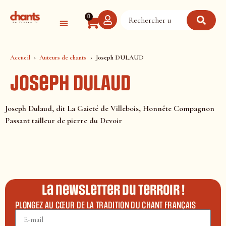
Panneau de gestion des cookies
0
Accueil
Auteurs de chants
Joseph DULAUD
Joseph DULAUD
Joseph Dulaud, dit La Gaieté de Villebois, Honnête Compagnon
Passant tailleur de pierre du Devoir
La newsletter du terroir !
PLONGEZ AU CŒUR DE LA TRADITION DU CHANT FRANÇAIS