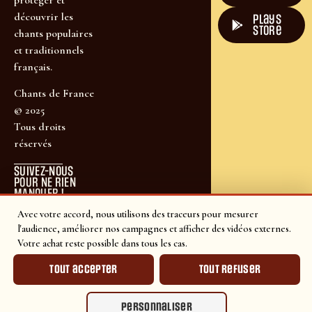
découvrir les
plays
store
chants populaires
et traditionnels
français.
Chants de France
© 2025
Tous droits
réservés
SUIVEZ-NOUS
POUR NE RIEN
MANQUER !
Avec votre accord, nous utilisons des traceurs pour mesurer
l'audience, améliorer nos campagnes et afficher des vidéos externes.
Votre achat reste possible dans tous les cas.
Tout accepter
Tout refuser
Personnaliser