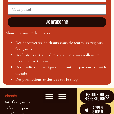
Je m'abonne
Abonnez-vous et découvrez :
Des découvertes de chants issus de toutes les régions
françaises
Des histoires et anecdotes sur notre merveilleux et
précieux patrimoine
Des playlists thématiques pour animer partout et tout le
monde
Des promotions exclusives sur le shop !
Retour au
répertoire
Site français de
Apple
référence pour
Store
protéger et