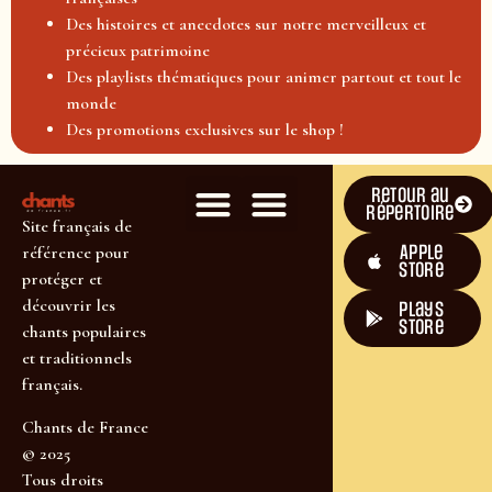
Des histoires et anecdotes sur notre merveilleux et
précieux patrimoine
Des playlists thématiques pour animer partout et tout le
monde
Des promotions exclusives sur le shop !
Retour au
répertoire
Site français de
Apple
référence pour
Store
protéger et
découvrir les
plays
store
chants populaires
et traditionnels
français.
Chants de France
© 2025
Tous droits