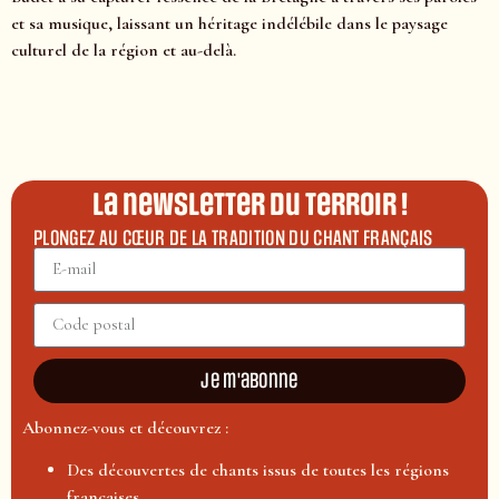
et sa musique, laissant un héritage indélébile dans le paysage
culturel de la région et au-delà.
La newsletter du terroir !
PLONGEZ AU CŒUR DE LA TRADITION DU CHANT FRANÇAIS
Je m'abonne
Abonnez-vous et découvrez :
Des découvertes de chants issus de toutes les régions
françaises