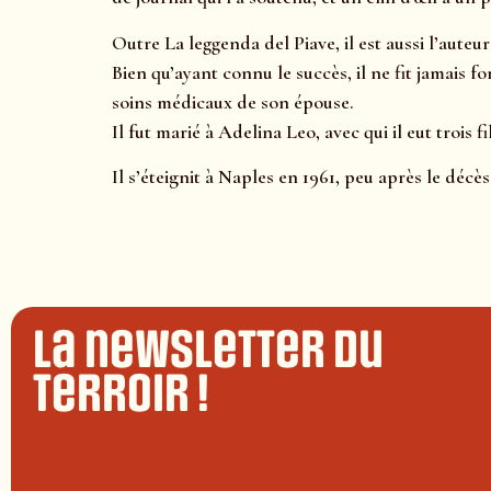
Outre La leggenda del Piave, il est aussi l’aute
Bien qu’ayant connu le succès, il ne fit jamais 
soins médicaux de son épouse.
Il fut marié à Adelina Leo, avec qui il eut trois fil
Il s’éteignit à Naples en 1961, peu après le décè
La newsletter du
terroir !