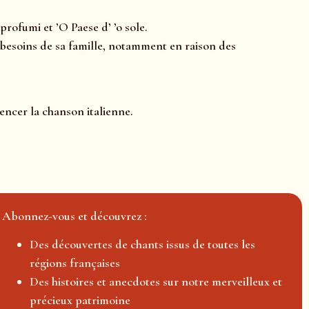
rofumi et ’O Paese d’ ’o sole.
x besoins de sa famille, notamment en raison des
uencer la chanson italienne.
Abonnez-vous et découvrez :
Des découvertes de chants issus de toutes les
régions françaises
Des histoires et anecdotes sur notre merveilleux et
précieux patrimoine