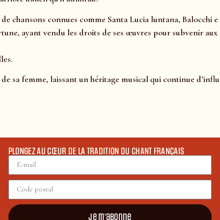
ur de chansons connues comme Santa Lucia luntana, Balocchi e p
fortune, ayant vendu les droits de ses œuvres pour subvenir au
les.
s de sa femme, laissant un héritage musical qui continue d’infl
PLONGEZ AU CŒUR DE LA TRADITION DU CHANT FRANÇAIS
Je m'abonne