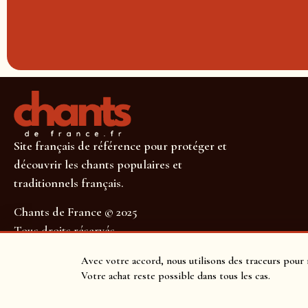
Site français de référence pour protéger et
découvrir les chants populaires et
traditionnels français.
Chants de France © 2025
Tous droits réservés
SUIVEZ-NOUS POUR NE RIEN MANQUER !
Avec votre accord, nous utilisons des traceurs pour 
Votre achat reste possible dans tous les cas.