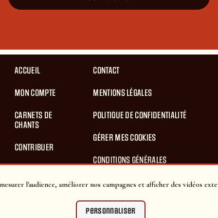
ACCUEIL
CONTACT
MON COMPTE
MENTIONS LÉGALES
CARNETS DE
POLITIQUE DE CONFIDENTIALITÉ
CHANTS
GÉRER MES COOKIES
CONTRIBUER
CONDITIONS GÉNÉRALES
BLOG
D’UTILISATION
mesurer l'audience, améliorer nos campagnes et afficher des vidéos exte
PANIER
CONDITIONS GÉNÉRALES DE VENTES
Personnaliser