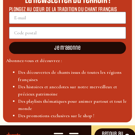
La newsletter du terroir !
PLONGEZ AU CŒUR DE LA TRADITION DU CHANT FRANÇAIS
Je m'abonne
Abonnez-vous et découvrez :
Des découvertes de chants issus de toutes les régions
françaises
Des histoires et anecdotes sur notre merveilleux et
précieux patrimoine
Des playlists thématiques pour animer partout et tout le
monde
Des promotions exclusives sur le shop !
Retour au