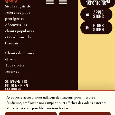
répertoire
Site français de
Apple
référence pour
Store
protéger et
découvrir les
plays
store
chants populaires
et traditionnels
français.
Chants de France
© 2025
Tous droits
réservés
SUIVEZ-NOUS
POUR NE RIEN
MANQUER !
Avec votre accord, nous utilisons des traceurs pour mesurer
l'audience, améliorer nos campagnes et afficher des vidéos externes.
Votre achat reste possible dans tous les cas.