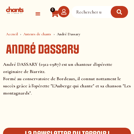
Panneau de gestion des cookies
0
Accueil
Auteurs de chants
André Dassary
André Dassary
André DASSARY (1912-1987) est un chanteur d'opérette
originaire de Biarritz.
Formé au conservatoire de Bordeaux, il connut nottament le
succès grâce à l'opérette "L'Auberge qui chante" et sa chanson "Les
montagnards".