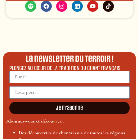
La newsletter du terroir !
PLONGEZ AU CŒUR DE LA TRADITION DU CHANT FRANÇAIS
Je m'abonne
Abonnez-vous et découvrez :
Des découvertes de chants issus de toutes les régions