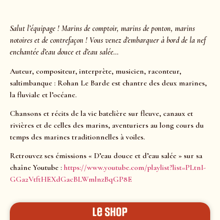
Salut l’équipage ! Marins de comptoir, marins de ponton, marins
notoires et de contrefaçon !
Vous venez d’embarquer à bord de la nef
enchantée d’eau douce et d’eau salée…
Auteur, compositeur, interprète, musicien, raconteur,
saltimbanque : Rohan Le Barde est chantre des deux marines,
la fluviale et l’océane.
Chansons et récits de la vie batelière sur fleuve, canaux et
rivières et de celles des marins, aventuriers au long cours du
temps des marines traditionnelles à voiles.
Retrouvez ses émissions « D’eau douce et d’eau salée » sur sa
chaîne Youtube :
https://www.youtube.com/playlist?list=PLtnI-
GGa2VtftHEXdGacBLWmlnzBqGP8E
le shop