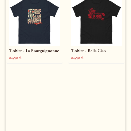
T-shirt - La Bourguignonne
T-shirt - Bella Ciao
24,50
€
24,50
€