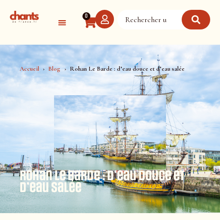
Panneau de gestion des cookies
0
Accueil
Blog
Rohan Le Barde : d’eau douce et d’eau salée
Rohan Le Barde : d’eau douce et
d’eau salée