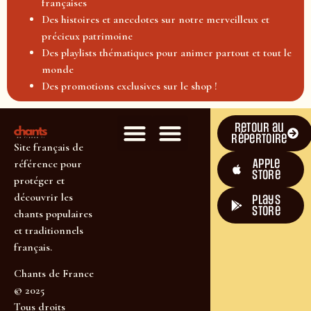
françaises
Des histoires et anecdotes sur notre merveilleux et
précieux patrimoine
Des playlists thématiques pour animer partout et tout le
monde
Des promotions exclusives sur le shop !
Retour au
répertoire
Site français de
Apple
référence pour
Store
protéger et
découvrir les
plays
store
chants populaires
et traditionnels
français.
Chants de France
© 2025
Tous droits