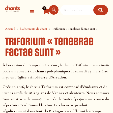
Panneau de gestion des cookies
0
Accueil
Événements de chant
Triforium « Tenebrae factae sunt »
Triforium « Tenebrae
factae sunt »
À l’occasion du temps du Carême, le chœur Triforium vous invite
pour un concert de chants polyphoniques le samedi 23 mars à 20
h 30 en l’église Saint-Pierre d’Arradon.
Créé en 2016, le chœur Triforium est composé d’étudiants et de
jeunes actifs de 18 à 35 ans de Vannes et alentours. Nous sommes
tous amateurs de musique sacrée de toutes époques mais aussi du
répertoire traditionnel breton. Le chœur se produit
régulièrement dans toute la Bretagne en célébrant les temps