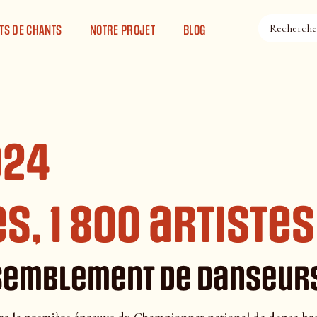
TS DE CHANTS
NOTRE PROJET
BLOG
024
, 1 800 artistes 
semblement de danseurs