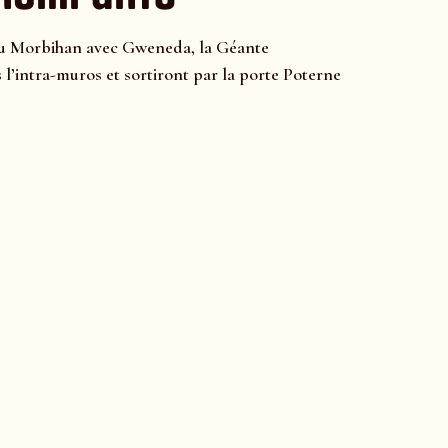
s du Morbihan avec Gweneda, la Géante
l’intra-muros et sortiront par la porte Poterne