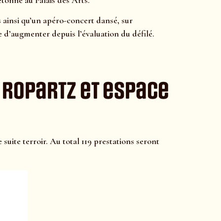
tonne au Palais des Arts.
ainsi qu’un apéro-concert dansé, sur
 d’augmenter depuis l’évaluation du défilé.
, Ropartz et espace
uite terroir. Au total 119 prestations seront