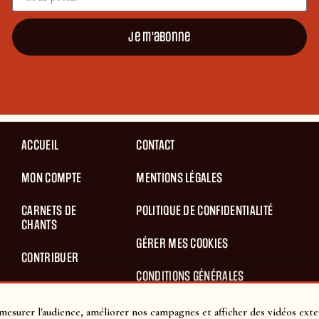
Je m'abonne
ACCUEIL
CONTACT
MON COMPTE
MENTIONS LÉGALES
CARNETS DE
POLITIQUE DE CONFIDENTIALITÉ
CHANTS
GÉRER MES COOKIES
CONTRIBUER
CONDITIONS GÉNÉRALES
BLOG
D’UTILISATION
mesurer l'audience, améliorer nos campagnes et afficher des vidéos exte