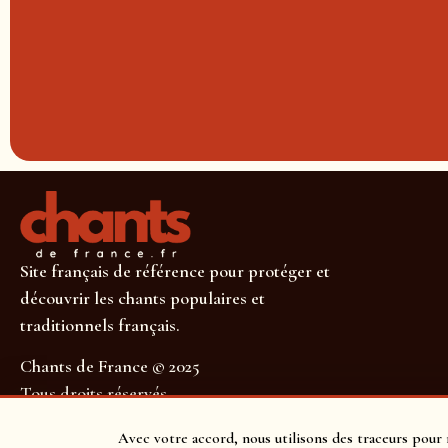
Site français de référence pour protéger et
découvrir les chants populaires et
traditionnels français.
Chants de France © 2025
Tous droits réservés
SUIVEZ-NOUS POUR NE RIEN MANQUER !
Avec votre accord, nous utilisons des traceurs pour 