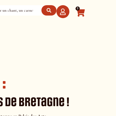
0
:
 de Bretagne !