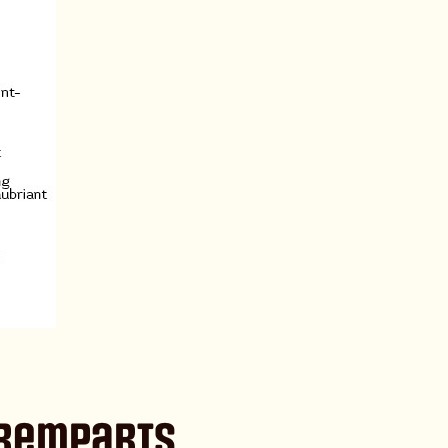
s remparts