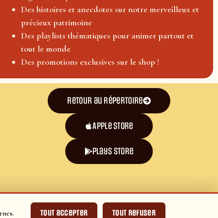
Des histoires et anecdotes sur notre merveilleux et
précieux patrimoine
Des playlists thématiques pour animer partout et
tout le monde
Des promotions exclusives sur le shop !
Retour au répertoire
Apple Store
plays store
Tout accepter
Tout refuser
rnes.