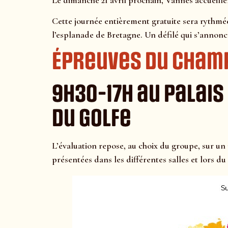
Le dimanche 21 avril prochain, Vannes accueill
Cette journée entièrement gratuite sera rythmé
l’esplanade de Bretagne. Un défilé qui s’annonc
Épreuves du Cham
9h30-17h au Palais
du Golfe
L’évaluation repose, au choix du groupe, sur un
présentées dans les différentes salles et lors du 