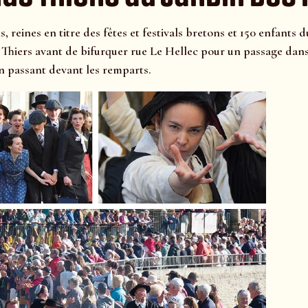
, reines en titre des fêtes et festivals bretons et 150 enfant
 Thiers avant de bifurquer rue Le Hellec pour un passage dans 
en passant devant les remparts.