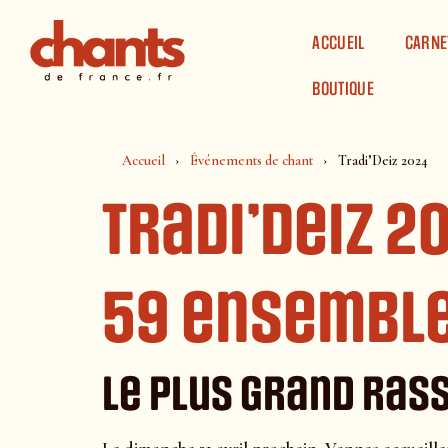
Panneau de gestion des cookies
ACCUEIL
CARNE
BOUTIQUE
Accueil
Événements de chant
Tradi’Deiz 2024
Tradi’Deiz 2
59 ensembles
Le plus grand ras