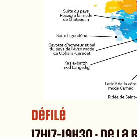
Défilé
17h17-19h30 : de l