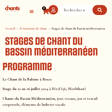
Panneau de gestion des cookies
0
Accueil
Événements de chant
Stages de chant du Bassin méditerranéen
Stages de chant du
Bassin méditerranéen
Programme
Le Chant de la Baleine à Bosse
Stage du 12 au 16 juille
t 2024 à Férel (56, Morbihan)
Chants du Bassin Méditerranéen
, jeux vocaux, jeu et travail
corportels, éléments de lutherie vocale.