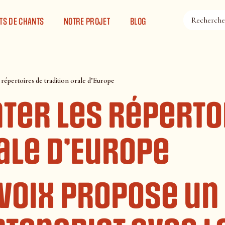
TS DE CHANTS
NOTRE PROJET
BLOG
 répertoires de tradition orale d’Europe
nter les réperto
ale d’Europe
a Voix propose un