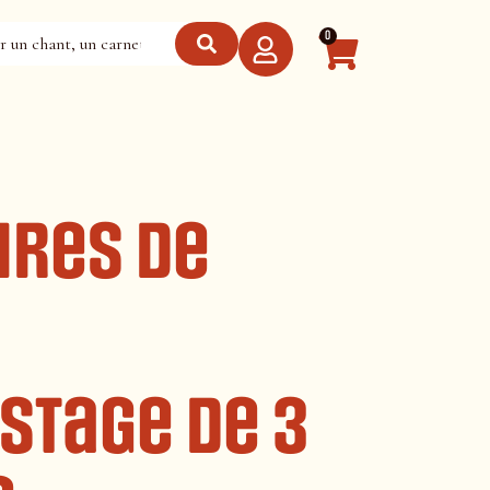
0
ires de
 stage de 3