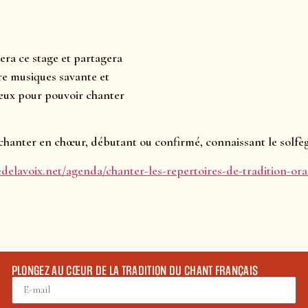
ra ce stage et partagera
re musiques savante et
deux pour pouvoir chanter
e chanter en chœur, débutant ou confirmé, connaissant le solfè
edelavoix.net/agenda/chanter-les-repertoires-de-tradition-or
PLONGEZ AU CŒUR DE LA TRADITION DU CHANT FRANÇAIS