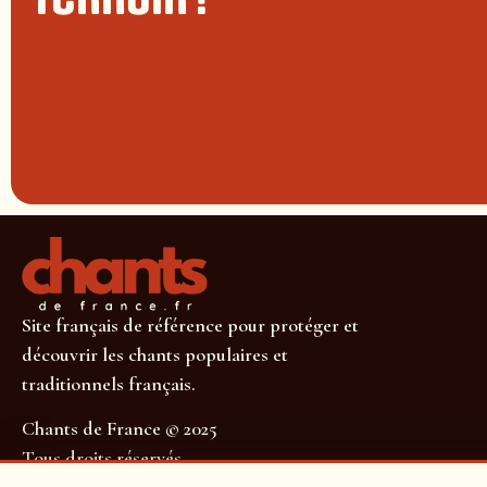
Site français de référence pour protéger et
découvrir les chants populaires et
traditionnels français.
Chants de France © 2025
Tous droits réservés