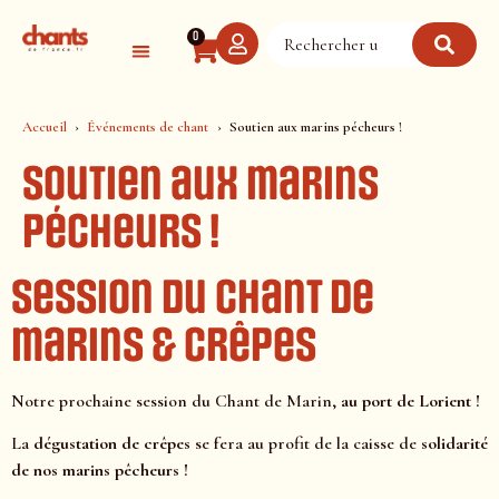
Panneau de gestion des cookies
0
Accueil
Événements de chant
Soutien aux marins pécheurs !
Soutien aux marins
pécheurs !
Session du chant de
marins & crêpes
Notre prochaine session du Chant de Marin,
au port de Lorient !
La
dégustation de crêpes
se fera au profit de la caisse de
solidarité
de nos marins pêcheurs !