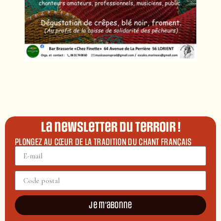
La newsletter du terroir !
PLONGEZ AU CŒUR DE LA TRADITION DU CHANT FRANÇAIS
Je m'abonne