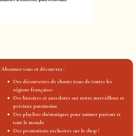
Abonnez-vous et découvrez :
Des découvertes de chants issus de toutes les
régions françaises
Des histoires et anecdotes sur notre merveilleux et
précieux patrimoine
Des playlists thématiques pour animer partout et
tout le monde
Des promotions exclusives sur le shop !