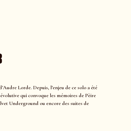
3
Audre Lorde. Depuis, l’enjeu de ce solo a été
 évolutive qui convoque les mémoires de Pèire
Velvet Underground ou encore des suites de