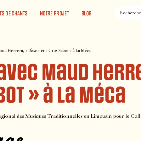
TS DE CHANTS
NOTRE PROJET
BLOG
aud Herrera, « Bòsc » et « Gros Sabot » à La Méca
 avec Maud Herre
bot » à La Méca
gional des Musiques Traditionnelles
en Limousin pour le Coll