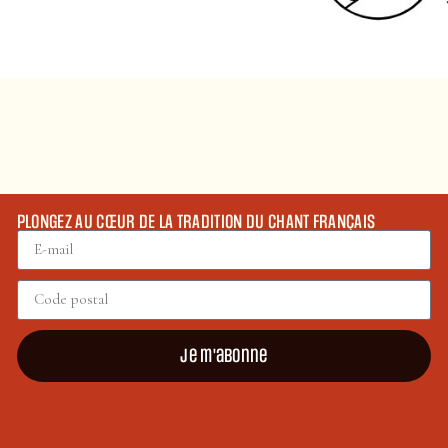
PLONGEZ AU CŒUR DE LA TRADITION DU CHANT FRANÇAIS
Je m'abonne