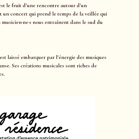
est le fruit d’une rencontre autour d’un
t un concert qui prend le temps de la veillée qui
es musicien·ne·s nous entraînent dans le sud du
est laissé embarquer par l’énergie des musiques
anse. Ses créations musicales sont riches de
es.