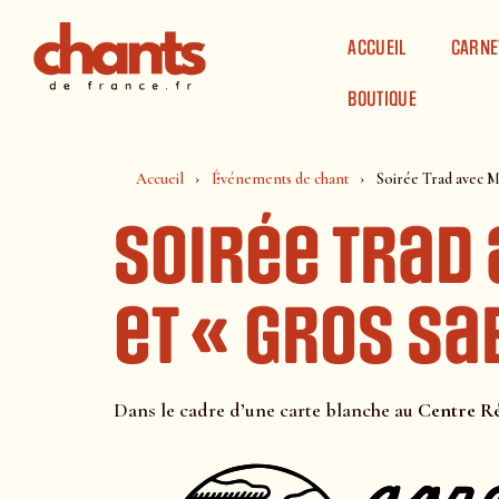
Panneau de gestion des cookies
ACCUEIL
CARNE
BOUTIQUE
Accueil
Événements de chant
Soirée Trad avec M
Soirée Trad
et « Gros Sa
Dans le cadre d’une carte blanche au
Centre Ré