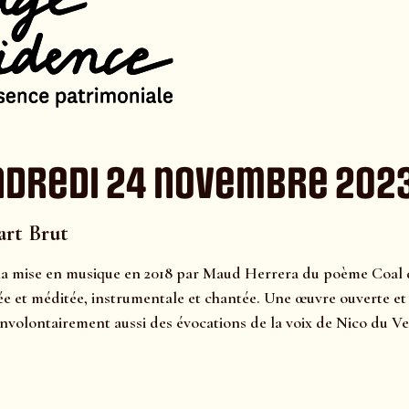
dredi 24 novembre 202
rt Brut
la mise en musique en 2018 par Maud Herrera du poème Coal d’
e et méditée, instrumentale et chantée. Une œuvre ouverte et
t involontairement aussi des évocations de la voix de Nico du 