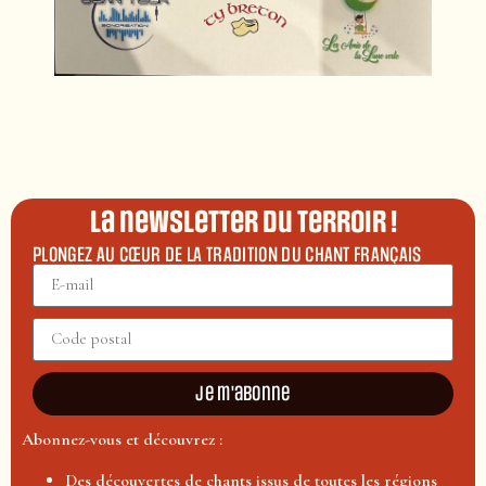
La newsletter du terroir !
PLONGEZ AU CŒUR DE LA TRADITION DU CHANT FRANÇAIS
Je m'abonne
Abonnez-vous et découvrez :
Des découvertes de chants issus de toutes les régions