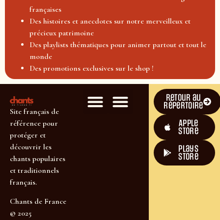
françaises
Des histoires et anecdotes sur notre merveilleux et
précieux patrimoine
Des playlists thématiques pour animer partout et tout le
monde
Des promotions exclusives sur le shop !
Retour au
répertoire
Site français de
Apple
référence pour
Store
protéger et
découvrir les
plays
store
chants populaires
et traditionnels
français.
Chants de France
© 2025