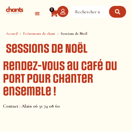
Panneau de gestion des cookies
0
Accueil
Événements de chant
Sessions de Noël
Sessions de Noël
Rendez-vous au Café du
Port pour chanter
ensemble !
Contact : Alain 06 31 74 08 60