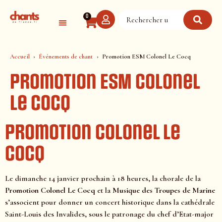
Panneau de gestion des cookies
0
Accueil
Événements de chant
Promotion ESM Colonel Le Cocq
Promotion ESM Colonel
Le Cocq
Promotion Colonel Le
Cocq
Le dimanche 14 janvier prochain à 18 heures, la chorale de la
Promotion Colonel Le Cocq
et la
Musique des Troupes de Marine
s’associent pour donner un concert historique dans la cathédrale
Saint-Louis des Invalides, sous le patronage du chef d’Etat-major