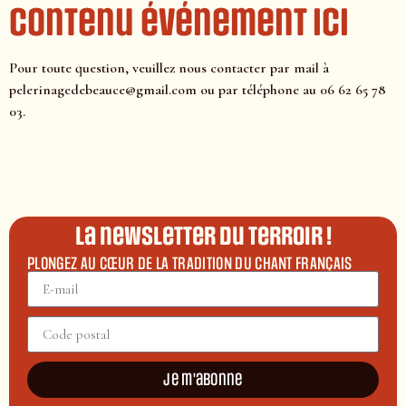
contenu événement ici
Pour toute question, veuillez nous contacter par mail à
pelerinagedebeauce@gmail.com ou par téléphone au 06 62 65 78
03.
La newsletter du terroir !
PLONGEZ AU CŒUR DE LA TRADITION DU CHANT FRANÇAIS
Je m'abonne